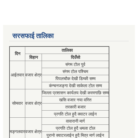
सरसफाई तालिका
तालिका
दिन
विहान
दिउँसो
संगम टोल पुर्व
संगम टोल पश्चिम
आईतवार
वजार क्षेत्र
पिपलचौक देखी डिम्की सम्म
कंन्चनजङ्गा देखी साकेला टोल सम्म
जिल्ला प्रशासन कार्यलय देखी करमगाछि सम्म
खसि वजार नया वस्ति
सोमवार
वजार क्षेत्र
तरकारी बजार
प्रगति टोल हुदै क्वाटर लाईन
वावारानी मार्ग
प्रगति टोल हुदै धमला टोल
मङ्गलवार
वजार क्षेत्र
पुरानो क्वाटरलाईन हुदै मित्र मार्ग लाईन