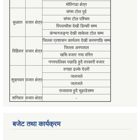
मोतिगडा क्षेत्र
संगम टोल पुर्व
संगम टोल पश्चिम
बुधवार
वजार क्षेत्र
पिपलचौक देखी डिम्की सम्म
कंन्चनजङ्गा देखी साकेला टोल सम्म
जिल्ला प्रशासन कार्यलय देखी करमगाछि सम्म
जिल्ला अस्पताल
विहिवार
वजार क्षेत्र
खसि वजार नया वस्ति
नगरपालिका पछाडि हुदै तरकारी वजार
वगाहा ढल्के देउरी
जलजले
शुक्रवार
वजार क्षेत्र
जलजले
राजावास हुदै चुहाडेसम्म
शनिवार
वजार क्षेत्र
-
बजेट तथा कार्यक्रम