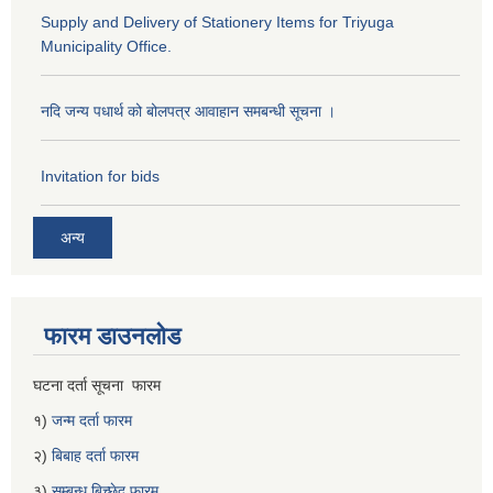
Supply and Delivery of Stationery Items for Triyuga
Municipality Office.
नदि जन्य पधार्थ को बोलपत्र आवाहान समबन्धी सूचना ।
Invitation for bids
अन्य
फारम डाउनलोड
घटना दर्ता सूचना फारम
१)
जन्म दर्ता फारम
२)
बिबाह दर्ता फारम
३)
सम्बन्ध बिच्छेद फारम