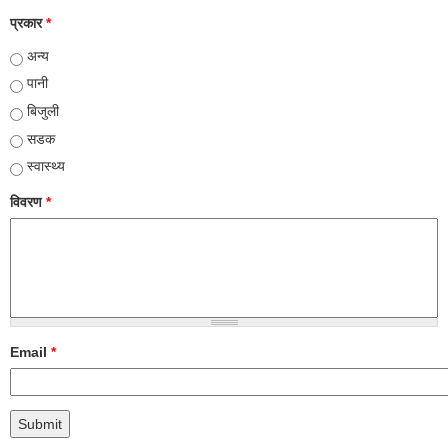
प्रकार
*
अन्य
पानी
बिजुली
सडक
स्वास्थ्य
विवरण
*
Email
*