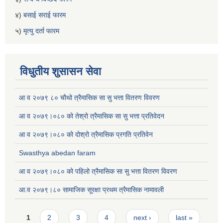
४)
बसाई सराई फारम
५)
मृत्यु दर्ता फारम
विधुतीय शुसासन सेवा
आ व २०७९ ८० चौथो त्रैमासिक सा सु भत्ता वितरण विवरण
आ व २०७९।०८० को तेश्रो त्रैमासिक सा सु भत्ता प्रतिवेदन
आ व २०७९।०८० को दोश्रो त्रैमासिक प्रगति प्रतिवेन
Swasthya abedan faram
आ व २०७९।०८० को पहिलो त्रैमासिक सा सु भत्ता वितरण विवरण
आ.व २०७९।८० सामाजिक सूरक्षा प्रथम त्रैमासिक नामावली
Pages
1
2
3
4
next ›
last »