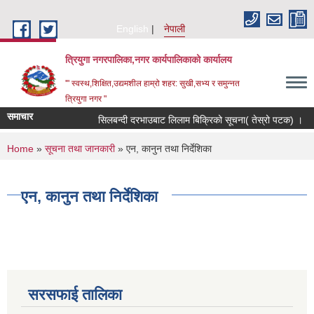
Skip to main content
English
नेपाली
त्रियुगा नगरपालिका,नगर कार्यपालिकाको कार्यालय
'" स्वस्थ,शिक्षित,उद्यमशील हाम्रो शहर: सुखी,सभ्य र समुन्नत
त्रियुगा नगर "
समाचार
सिलबन्दी दरभाउबाट लिलाम बिक्रिको सूचना( तेस्रो पटक) ।
You are here
Home
»
सूचना तथा जानकारी
» एन, कानुन तथा निर्देशिका
एन, कानुन तथा निर्देशिका
सरसफाई तालिका