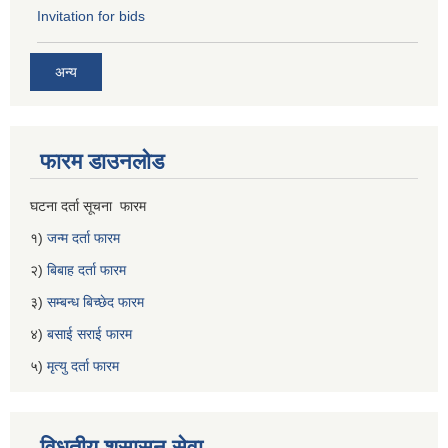
Invitation for bids
अन्य
फारम डाउनलोड
घटना दर्ता सूचना फारम
१)
जन्म दर्ता फारम
२)
बिबाह दर्ता फारम
३)
सम्बन्ध बिच्छेद फारम
४)
बसाई सराई फारम
५)
मृत्यु दर्ता फारम
विधुतीय शुसासन सेवा