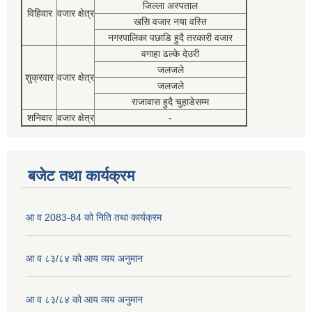
जिल्ला अस्पताल
विहिवार
वजार क्षेत्र
खसि वजार नया वस्ति
नगरपालिका पछाडि हुदै तरकारी वजार
वगाहा ढल्के देउरी
जलजले
शुक्रवार
वजार क्षेत्र
जलजले
राजावास हुदै चुहाडेसम्म
शनिवार
वजार क्षेत्र
-
बजेट तथा कार्यक्रम
आ व 2083-84 को निति तथा कार्यक्रम
आ व ८३/८४ को आय व्यय अनुमान
आ व ८३/८४ को आय व्यय अनुमान