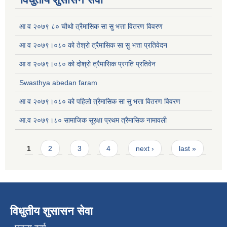
आ व २०७९ ८० चौथो त्रैमासिक सा सु भत्ता वितरण विवरण
आ व २०७९।०८० को तेश्रो त्रैमासिक सा सु भत्ता प्रतिवेदन
आ व २०७९।०८० को दोश्रो त्रैमासिक प्रगति प्रतिवेन
Swasthya abedan faram
आ व २०७९।०८० को पहिलो त्रैमासिक सा सु भत्ता वितरण विवरण
आ.व २०७९।८० सामाजिक सूरक्षा प्रथम त्रैमासिक नामावली
Pages
1
2
3
4
next ›
last »
विधुतीय शुसासन सेवा