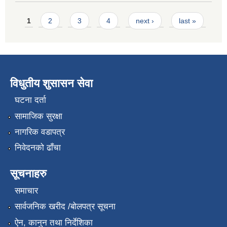
Pages
1
2
3
4
next ›
last »
विधुतीय शुसासन सेवा
घटना दर्ता
सामाजिक सुरक्षा
नागरिक वडापत्र
निवेदनको ढाँचा
सूचनाहरु
समाचार
सार्वजनिक खरीद /बोलपत्र सूचना
ऐन, कानुन तथा निर्देशिका