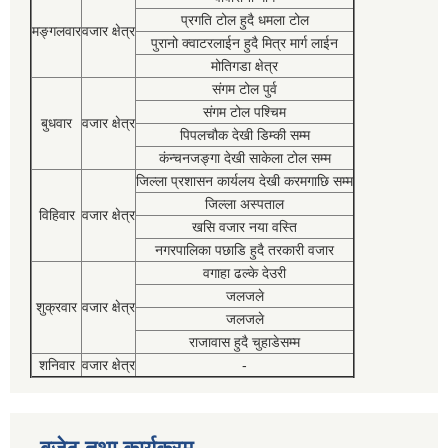
प्रगति टोल हुदै धमला टोल
मङ्गलवार
वजार क्षेत्र
पुरानो क्वाटरलाईन हुदै मित्र मार्ग लाईन
मोतिगडा क्षेत्र
संगम टोल पुर्व
संगम टोल पश्चिम
बुधवार
वजार क्षेत्र
पिपलचौक देखी डिम्की सम्म
कंन्चनजङ्गा देखी साकेला टोल सम्म
जिल्ला प्रशासन कार्यलय देखी करमगाछि सम्म
जिल्ला अस्पताल
विहिवार
वजार क्षेत्र
खसि वजार नया वस्ति
नगरपालिका पछाडि हुदै तरकारी वजार
वगाहा ढल्के देउरी
जलजले
शुक्रवार
वजार क्षेत्र
जलजले
राजावास हुदै चुहाडेसम्म
शनिवार
वजार क्षेत्र
-