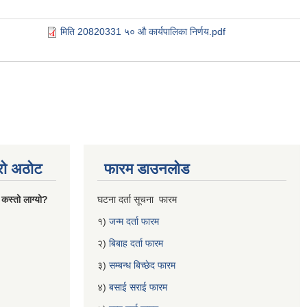
मिति 20820331 ५० औ कार्यपालिका निर्णय.pdf
्रो अठोट
फारम डाउनलोड
 कस्तो लाग्यो?
घटना दर्ता सूचना फारम
१)
जन्म दर्ता फारम
२)
बिबाह दर्ता फारम
३)
सम्बन्ध बिच्छेद फारम
४)
बसाई सराई फारम