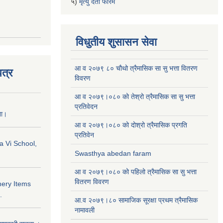
५)
मृत्यु दर्ता फारम
विधुतीय शुसासन सेवा
आ व २०७९ ८० चौथो त्रैमासिक सा सु भत्ता वितरण
त्र
विवरण
आ व २०७९।०८० को तेश्रो त्रैमासिक सा सु भत्ता
प्रतिवेदन
ना।
आ व २०७९।०८० को दोश्रो त्रैमासिक प्रगति
प्रतिवेन
a Vi School,
Swasthya abedan faram
आ व २०७९।०८० को पहिलो त्रैमासिक सा सु भत्ता
वितरण विवरण
nery Items
.
आ.व २०७९।८० सामाजिक सूरक्षा प्रथम त्रैमासिक
नामावली