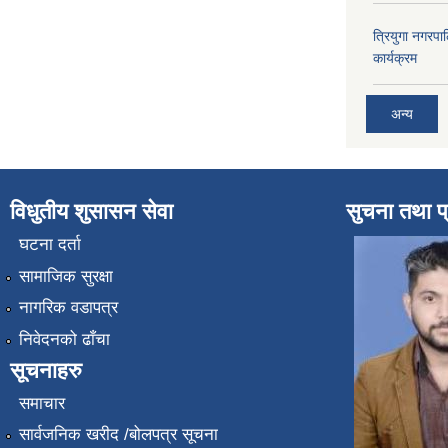
त्रियुगा नगर
कार्यक्रम
अन्य
विधुतीय शुसासन सेवा
सुचना तथा प
घटना दर्ता
सामाजिक सुरक्षा
नागरिक वडापत्र
निवेदनको ढाँचा
सूचनाहरु
समाचार
सार्वजनिक खरीद /बोलपत्र सूचना