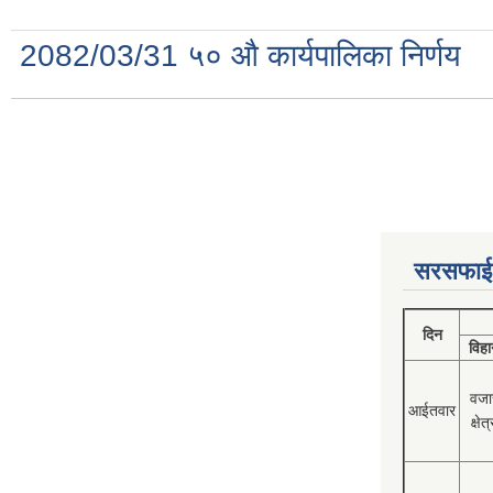
2082/03/31 ५० औ कार्यपालिका निर्णय
Pages
सरसफाई
दिन
विहा
वजा
आईतवार
क्षेत्