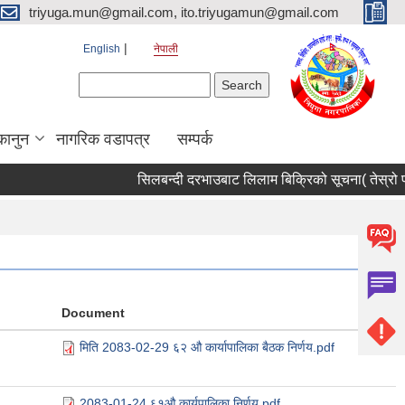
triyuga.mun@gmail.com, ito.triyugamun@gmail.com
English
नेपाली
Search form
Search
कानुन
नागरिक वडापत्र
सम्पर्क
सिलबन्दी दरभाउबाट लिलाम बिक्रिको सूचना( तेस्रो पटक
Document
मिति 2083-02-29 ६२ औ कार्यापालिका बैठक निर्णय.pdf
2083-01-24 ६१औ कार्यपालिका निर्णय.pdf