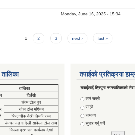
Monday, June 16, 2025 - 15:34
1
2
3
next ›
last »
 तालिका
तपाईको प्रतिक्रया हाम
तपाईलाई त्रियुगा नगरपालिकाको सेवा
तालिका
न
दिउँसो
Choices
सारै राम्रो
संगम टोल पुर्व
राम्रो
र
संगम टोल पश्चिम
सामान्य
र
पिपलचौक देखी डिम्की सम्म
कंन्चनजङ्गा देखी साकेला टोल सम्म
सुधार गर्नु पर्ने
जिल्ला प्रशासन कार्यलय देखी