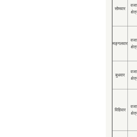
वजा
सोमवार
क्षेत्
वजा
मङ्गलवार
क्षेत्
वजा
बुधवार
क्षेत्
वजा
विहिवार
क्षेत्