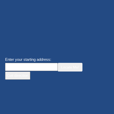
Enter your starting address:
Locate Me!