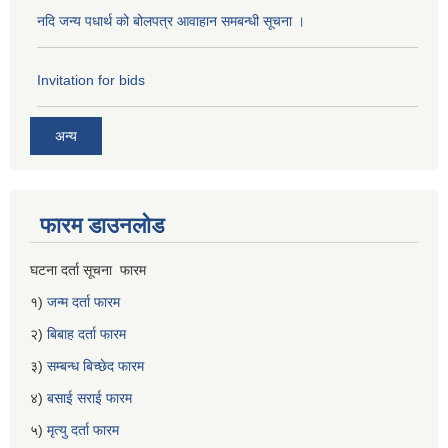
नदि जन्य पधार्थ को बोलपत्र आवाहान समबन्धी सूचना ।
Invitation for bids
अन्य
फारम डाउनलोड
घटना दर्ता सूचना फारम
१)
जन्म दर्ता फारम
२)
बिबाह दर्ता फारम
३)
सम्बन्ध बिच्छेद फारम
४)
बसाई सराई फारम
५)
मृत्यु दर्ता फारम