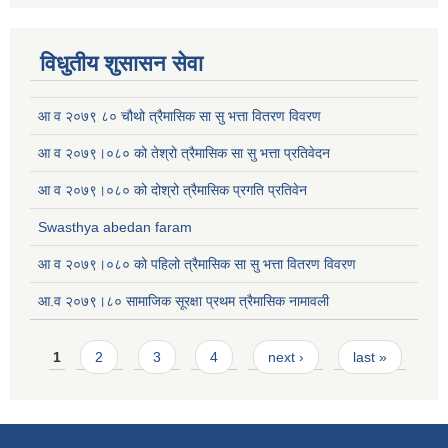
विधुतीय शुसासन सेवा
आ व २०७९ ८० चौथो त्रैमासिक सा सु भत्ता वितरण विवरण
आ व २०७९।०८० को तेश्रो त्रैमासिक सा सु भत्ता प्रतिवेदन
आ व २०७९।०८० को दोश्रो त्रैमासिक प्रगति प्रतिवेन
Swasthya abedan faram
आ व २०७९।०८० को पहिलो त्रैमासिक सा सु भत्ता वितरण विवरण
आ.व २०७९।८० सामाजिक सूरक्षा प्रथम त्रैमासिक नामावली
Pages
1
2
3
4
next ›
last »