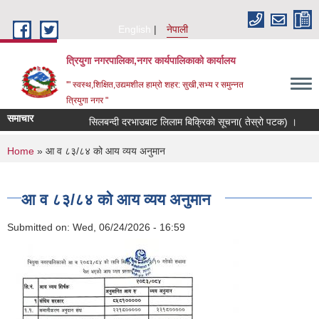
Skip to main content
English
नेपाली
त्रियुगा नगरपालिका,नगर कार्यपालिकाको कार्यालय
'" स्वस्थ,शिक्षित,उद्यमशील हाम्रो शहर: सुखी,सभ्य र समुन्नत
त्रियुगा नगर "
समाचार
सिलबन्दी दरभाउबाट लिलाम बिक्रिको सूचना( तेस्रो पटक) ।
R
You are here
Home
» आ व ८३/८४ को आय व्यय अनुमान
आ व ८३/८४ को आय व्यय अनुमान
Submitted on:
Wed, 06/24/2026 - 16:59