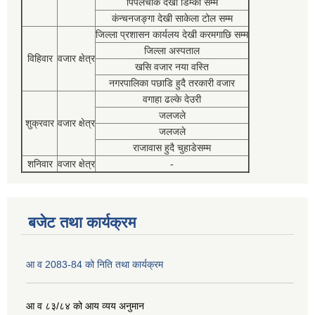
पिपलचौक देखी डिम्की सम्म
कंन्चनजङ्गा देखी साकेला टोल सम्म
जिल्ला प्रशासन कार्यलय देखी करमगाछि सम्म
जिल्ला अस्पताल
विहिवार
वजार क्षेत्र
खसि वजार नया वस्ति
नगरपालिका पछाडि हुदै तरकारी वजार
वगाहा ढल्के देउरी
जलजले
शुक्रवार
वजार क्षेत्र
जलजले
राजावास हुदै चुहाडेसम्म
शनिवार
वजार क्षेत्र
-
बजेट तथा कार्यक्रम
आ व 2083-84 को निति तथा कार्यक्रम
आ व ८३/८४ को आय व्यय अनुमान