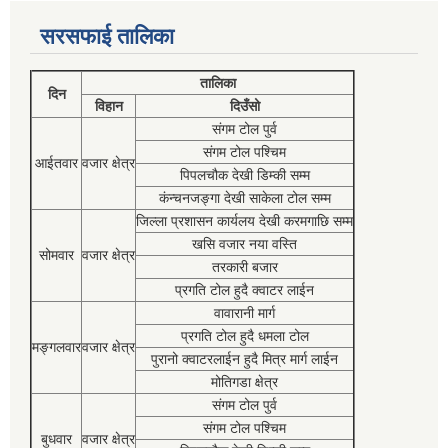
सरसफाई तालिका
तालिका
दिन
विहान
दिउँसो
संगम टोल पुर्व
संगम टोल पश्चिम
आईतवार
वजार क्षेत्र
पिपलचौक देखी डिम्की सम्म
कंन्चनजङ्गा देखी साकेला टोल सम्म
जिल्ला प्रशासन कार्यलय देखी करमगाछि सम्म
खसि वजार नया वस्ति
सोमवार
वजार क्षेत्र
तरकारी बजार
प्रगति टोल हुदै क्वाटर लाईन
वावारानी मार्ग
प्रगति टोल हुदै धमला टोल
मङ्गलवार
वजार क्षेत्र
पुरानो क्वाटरलाईन हुदै मित्र मार्ग लाईन
मोतिगडा क्षेत्र
संगम टोल पुर्व
संगम टोल पश्चिम
बुधवार
वजार क्षेत्र