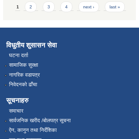
Pages
1
2
3
4
next ›
last »
विधुतीय शुसासन सेवा
घटना दर्ता
सामाजिक सुरक्षा
नागरिक वडापत्र
निवेदनको ढाँचा
सूचनाहरु
समाचार
सार्वजनिक खरीद /बोलपत्र सूचना
ऐन, कानुन तथा निर्देशिका