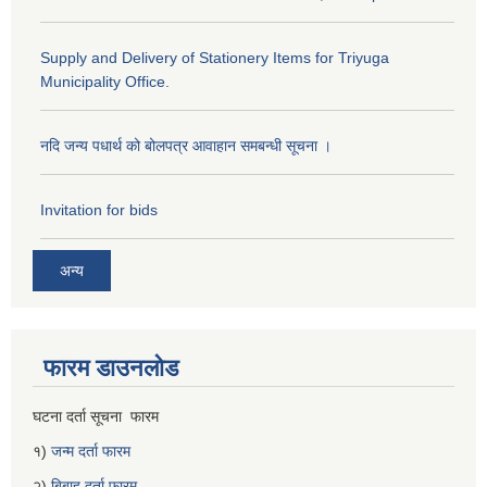
Supply and Delivery of Stationery Items for Triyuga
Municipality Office.
नदि जन्य पधार्थ को बोलपत्र आवाहान समबन्धी सूचना ।
Invitation for bids
अन्य
फारम डाउनलोड
घटना दर्ता सूचना फारम
१)
जन्म दर्ता फारम
२)
बिबाह दर्ता फारम