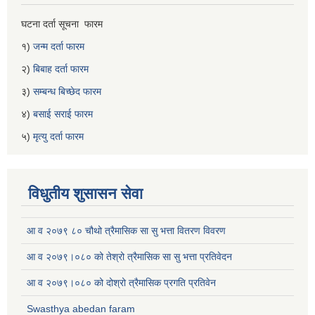
घटना दर्ता सूचना फारम
१)
जन्म दर्ता फारम
२)
बिबाह दर्ता फारम
३)
सम्बन्ध बिच्छेद फारम
४)
बसाई सराई फारम
५)
मृत्यु दर्ता फारम
विधुतीय शुसासन सेवा
आ व २०७९ ८० चौथो त्रैमासिक सा सु भत्ता वितरण विवरण
आ व २०७९।०८० को तेश्रो त्रैमासिक सा सु भत्ता प्रतिवेदन
आ व २०७९।०८० को दोश्रो त्रैमासिक प्रगति प्रतिवेन
Swasthya abedan faram