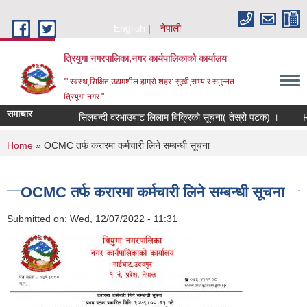
Skip to main content
English
नेपाली
त्रियुगा नगरपालिका,नगर कार्यपालिकाको कार्यालय
'" स्वस्थ,शिक्षित,उद्यमशील हाम्रो शहर: सुखी,सभ्य र समुन्नत
त्रियुगा नगर "
समाचार
सिलबन्दी दरभाउबाट लिलाम बिक्रिको सूचना( तेस्रो पटक) ।
Requ
You are here
Home
» OCMC तर्फ करारमा कर्मचारी लिने सम्बन्धी सूचना
OCMC तर्फ करारमा कर्मचारी लिने सम्बन्धी सूचना
Submitted on:
Wed, 12/07/2022 - 11:31