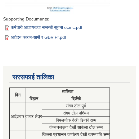
Supporting Documents:
कर्मचारी आवश्यकता सम्बन्धी सूचना ocmc.pdf
आवेदन फाराम-सामी र GBV Pr.pdf
सरसफाई तालिका
तालिका
दिन
विहान
दिउँसो
संगम टोल पुर्व
संगम टोल पश्चिम
आईतवार
वजार क्षेत्र
पिपलचौक देखी डिम्की सम्म
कंन्चनजङ्गा देखी साकेला टोल सम्म
जिल्ला प्रशासन कार्यलय देखी करमगाछि सम्म