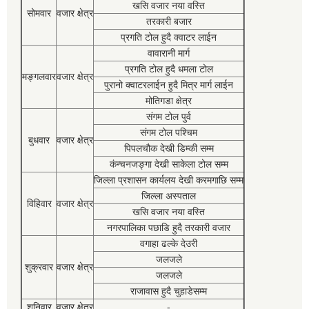
खसि वजार नया वस्ति
सोमवार
वजार क्षेत्र
तरकारी बजार
प्रगति टोल हुदै क्वाटर लाईन
वावारानी मार्ग
प्रगति टोल हुदै धमला टोल
मङ्गलवार
वजार क्षेत्र
पुरानो क्वाटरलाईन हुदै मित्र मार्ग लाईन
मोतिगडा क्षेत्र
संगम टोल पुर्व
संगम टोल पश्चिम
बुधवार
वजार क्षेत्र
पिपलचौक देखी डिम्की सम्म
कंन्चनजङ्गा देखी साकेला टोल सम्म
जिल्ला प्रशासन कार्यलय देखी करमगाछि सम्म
जिल्ला अस्पताल
विहिवार
वजार क्षेत्र
खसि वजार नया वस्ति
नगरपालिका पछाडि हुदै तरकारी वजार
वगाहा ढल्के देउरी
जलजले
शुक्रवार
वजार क्षेत्र
जलजले
राजावास हुदै चुहाडेसम्म
शनिवार
वजार क्षेत्र
-