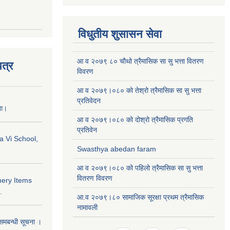
विधुतीय शुसासन सेवा
आ व २०७९ ८० चौथो त्रैमासिक सा सु भत्ता वितरण
त्र
विवरण
आ व २०७९।०८० को तेश्रो त्रैमासिक सा सु भत्ता
प्रतिवेदन
ना।
आ व २०७९।०८० को दोश्रो त्रैमासिक प्रगति
प्रतिवेन
a Vi School,
Swasthya abedan faram
आ व २०७९।०८० को पहिलो त्रैमासिक सा सु भत्ता
वितरण विवरण
nery Items
.
आ.व २०७९।८० सामाजिक सूरक्षा प्रथम त्रैमासिक
नामावली
समबन्धी सूचना ।