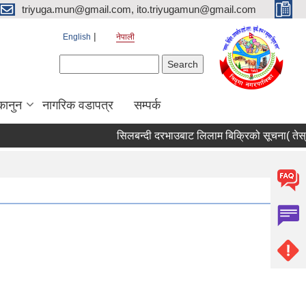
triyuga.mun@gmail.com, ito.triyugamun@gmail.com
English
नेपाली
Search form
Search
कानुन
नागरिक वडापत्र
सम्पर्क
सिलबन्दी दरभाउबाट लिलाम बिक्रिको सूचना( तेस्रो