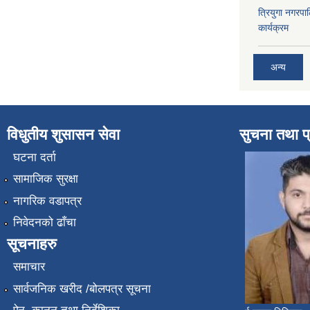
त्रियुगा नगर
कार्यक्रम
अन्य
विधुतीय शुसासन सेवा
सुचना तथा प
घटना दर्ता
सामाजिक सुरक्षा
नागरिक वडापत्र
निवेदनको ढाँचा
सूचनाहरु
समाचार
सार्वजनिक खरीद /बोलपत्र सूचना