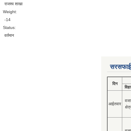
राजश्व शाखा
Weight:
-14
Status:
वर्तमान
सरसफाई
दिन
विहा
वजा
आईतवार
क्षेत्
वजा