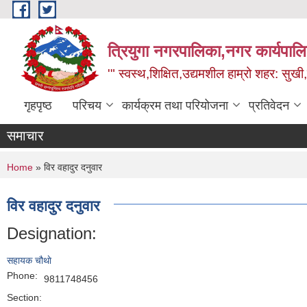
Skip to main content
त्रियुगा नगरपालिका,नगर कार्यपाल
'" स्वस्थ,शिक्षित,उद्यमशील हाम्रो शहर: सुखी
गृहपृष्ठ
परिचय
कार्यक्रम तथा परियोजना
प्रतिवेदन
समाचार
You are here
Home
» विर वहादुर दनुवार
विर वहादुर दनुवार
Designation:
सहायक चौथाे
Phone:
9811748456
Section: