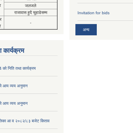
र
जलजले
राजावास हुदै चुहाडेसम्म
Invitation for bids
र
-
र
अन्य
 कार्यक्रम
को निति तथा कार्यक्रम
 आय व्यय अनुमान
 आय व्यय अनुमान
पालिका आ व २०८२/८३ बजेट किताव