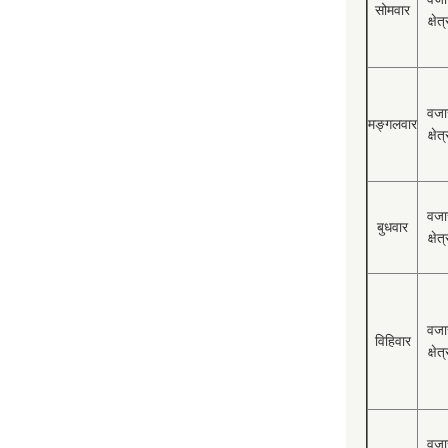
सोमवार
क्षेत्
वजा
मङ्गलवार
क्षेत्
वजा
बुधवार
क्षेत्
वजा
विहिवार
क्षेत्
वजा