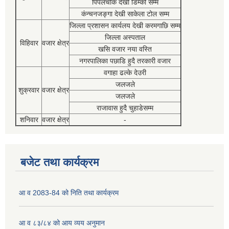
पिपलचौक देखी डिम्की सम्म
कंन्चनजङ्गा देखी साकेला टोल सम्म
जिल्ला प्रशासन कार्यलय देखी करमगाछि सम्म
जिल्ला अस्पताल
विहिवार
वजार क्षेत्र
खसि वजार नया वस्ति
नगरपालिका पछाडि हुदै तरकारी वजार
वगाहा ढल्के देउरी
जलजले
शुक्रवार
वजार क्षेत्र
जलजले
राजावास हुदै चुहाडेसम्म
शनिवार
वजार क्षेत्र
-
बजेट तथा कार्यक्रम
आ व 2083-84 को निति तथा कार्यक्रम
आ व ८३/८४ को आय व्यय अनुमान