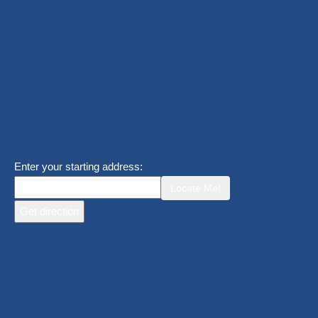
Enter your starting address:
Locate Me!