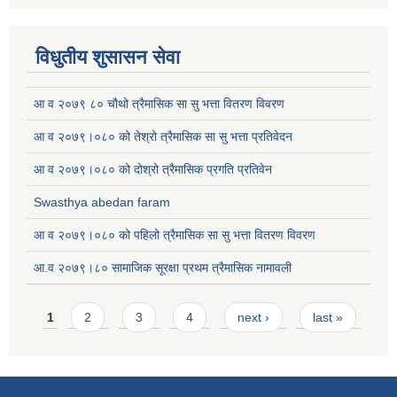
विधुतीय शुसासन सेवा
आ व २०७९ ८० चौथो त्रैमासिक सा सु भत्ता वितरण विवरण
आ व २०७९।०८० को तेश्रो त्रैमासिक सा सु भत्ता प्रतिवेदन
आ व २०७९।०८० को दोश्रो त्रैमासिक प्रगति प्रतिवेन
Swasthya abedan faram
आ व २०७९।०८० को पहिलो त्रैमासिक सा सु भत्ता वितरण विवरण
आ.व २०७९।८० सामाजिक सूरक्षा प्रथम त्रैमासिक नामावली
Pages
1
2
3
4
next ›
last »