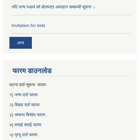
नदि जन्य पधार्थ को बोलपत्र आवाहान समबन्धी सूचना ।
Invitation for bids
अन्य
फारम डाउनलोड
घटना दर्ता सूचना फारम
१)
जन्म दर्ता फारम
२)
बिबाह दर्ता फारम
३)
सम्बन्ध बिच्छेद फारम
४)
बसाई सराई फारम
५)
मृत्यु दर्ता फारम