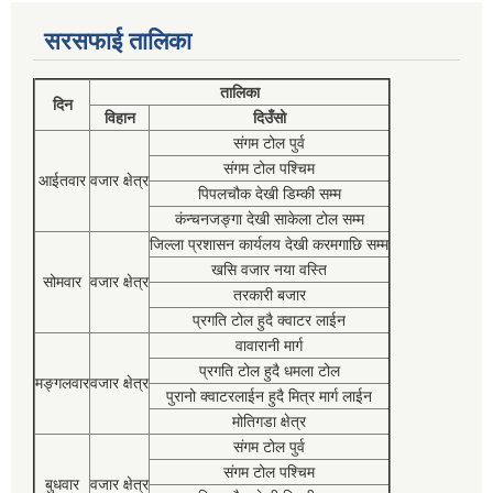
सरसफाई तालिका
तालिका
दिन
विहान
दिउँसो
संगम टोल पुर्व
संगम टोल पश्चिम
आईतवार
वजार क्षेत्र
पिपलचौक देखी डिम्की सम्म
कंन्चनजङ्गा देखी साकेला टोल सम्म
जिल्ला प्रशासन कार्यलय देखी करमगाछि सम्म
खसि वजार नया वस्ति
सोमवार
वजार क्षेत्र
तरकारी बजार
प्रगति टोल हुदै क्वाटर लाईन
वावारानी मार्ग
प्रगति टोल हुदै धमला टोल
मङ्गलवार
वजार क्षेत्र
पुरानो क्वाटरलाईन हुदै मित्र मार्ग लाईन
मोतिगडा क्षेत्र
संगम टोल पुर्व
संगम टोल पश्चिम
बुधवार
वजार क्षेत्र