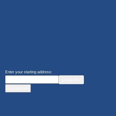
Enter your starting address:
Locate Me!