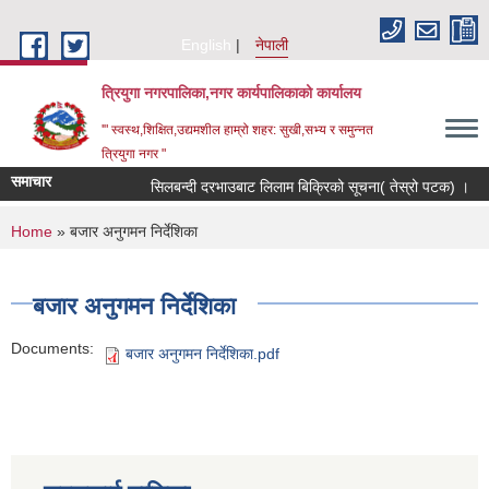
Skip to main content
English
नेपाली
त्रियुगा नगरपालिका,नगर कार्यपालिकाको कार्यालय
'" स्वस्थ,शिक्षित,उद्यमशील हाम्रो शहर: सुखी,सभ्य र समुन्नत
त्रियुगा नगर "
समाचार
सिलबन्दी दरभाउबाट लिलाम बिक्रिको सूचना( तेस्रो पटक) ।
You are here
Home
» बजार अनुगमन निर्देशिका
बजार अनुगमन निर्देशिका
Documents:
बजार अनुगमन निर्देशिका.pdf