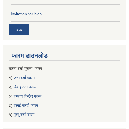
Invitation for bids
अन्य
फारम डाउनलोड
घटना दर्ता सूचना फारम
१)
जन्म दर्ता फारम
२)
बिबाह दर्ता फारम
३)
सम्बन्ध बिच्छेद फारम
४)
बसाई सराई फारम
५)
मृत्यु दर्ता फारम