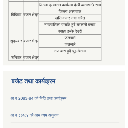
जिल्ला प्रशासन कार्यलय देखी करमगाछि सम्म
जिल्ला अस्पताल
विहिवार
वजार क्षेत्र
खसि वजार नया वस्ति
नगरपालिका पछाडि हुदै तरकारी वजार
वगाहा ढल्के देउरी
जलजले
शुक्रवार
वजार क्षेत्र
जलजले
राजावास हुदै चुहाडेसम्म
शनिवार
वजार क्षेत्र
-
बजेट तथा कार्यक्रम
आ व 2083-84 को निति तथा कार्यक्रम
आ व ८३/८४ को आय व्यय अनुमान