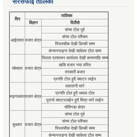
सरसफाई तालिका
तालिका
दिन
विहान
दिउँसो
संगम टोल पुर्व
संगम टोल पश्चिम
आईतवार
वजार क्षेत्र
पिपलचौक देखी डिम्की सम्म
कंन्चनजङ्गा देखी साकेला टोल सम्म
जिल्ला प्रशासन कार्यलय देखी करमगाछि सम्म
खसि वजार नया वस्ति
सोमवार
वजार क्षेत्र
तरकारी बजार
प्रगति टोल हुदै क्वाटर लाईन
वावारानी मार्ग
प्रगति टोल हुदै धमला टोल
मङ्गलवार
वजार क्षेत्र
पुरानो क्वाटरलाईन हुदै मित्र मार्ग लाईन
मोतिगडा क्षेत्र
संगम टोल पुर्व
संगम टोल पश्चिम
बुधवार
वजार क्षेत्र
पिपलचौक देखी डिम्की सम्म
कंन्चनजङ्गा देखी साकेला टोल सम्म