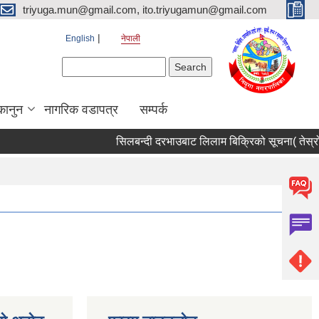
triyuga.mun@gmail.com, ito.triyugamun@gmail.com
English
नेपाली
Search form
Search
कानुन
नागरिक वडापत्र
सम्पर्क
सिलबन्दी दरभाउबाट लिलाम बिक्रिको सूचना( तेस्रो 