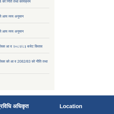
को निति तथा कार्यक्रम
 आय व्यय अनुमान
 आय व्यय अनुमान
पालिका आ व २०८२/८३ बजेट किताव
पालिका को आ व 2082/83 को नीति तथा
्रविधि अधिकृत
Location