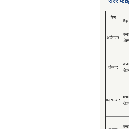
सरसफाई
दिन
विहा
वजा
आईतवार
क्षेत्
वजा
सोमवार
क्षेत्
वजा
मङ्गलवार
क्षेत्
वजा