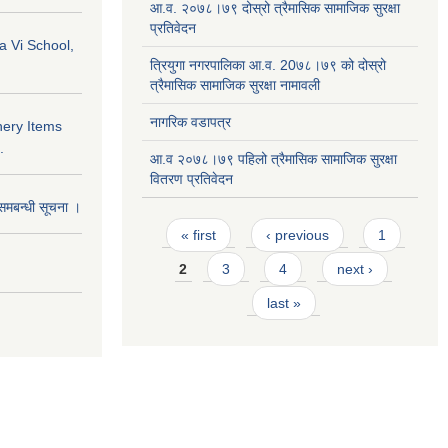
आ.व. २०७८।७९ दोस्रो त्रैमासिक सामाजिक सुरक्षा
प्रतिवेदन
a Vi School,
त्रियुगा नगरपालिका आ.व. 20७८।७९ को दोस्रो
त्रैमासिक सामाजिक सुरक्षा नामावली
नागरिक वडापत्र
nery Items
.
आ.व २०७८।७९ पहिलो त्रैमासिक सामाजिक सुरक्षा
वितरण प्रतिवेदन
समबन्धी सूचना ।
Pages
« first
‹ previous
1
2
3
4
next ›
last »