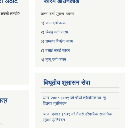
्रो अठोट
फारम डाउनलोड
 कस्तो लाग्यो?
घटना दर्ता सूचना फारम
१)
जन्म दर्ता फारम
२)
बिबाह दर्ता फारम
३)
सम्बन्ध बिच्छेद फारम
४)
बसाई सराई फारम
५)
मृत्यु दर्ता फारम
विधुतीय शुसासन सेवा
आ.व २०७८।०७९ को चौथो त्रैमासिक सा. सु.
त्र
वितरण प्रतिवेदन
आ.व. २०७८।०७९ को तेस्रो त्रैमासिक सामाजिक
सुरक्षा प्रतिवेदन
ना।