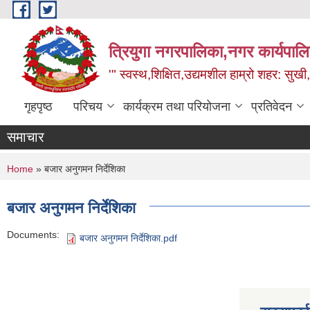
Skip to main content
त्रियुगा नगरपालिका,नगर कार्यपाल
'" स्वस्थ,शिक्षित,उद्यमशील हाम्रो शहर: सुखी
गृहपृष्ठ
परिचय
कार्यक्रम तथा परियोजना
प्रतिवेदन
समाचार
You are here
Home
» बजार अनुगमन निर्देशिका
बजार अनुगमन निर्देशिका
Documents:
बजार अनुगमन निर्देशिका.pdf