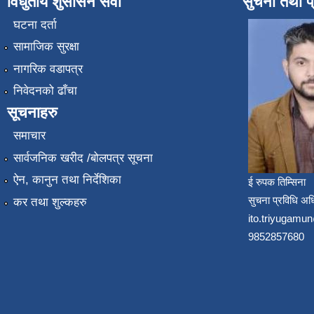
विधुतीय शुसासन सेवा
सुचना तथा प
घटना दर्ता
सामाजिक सुरक्षा
नागरिक वडापत्र
निवेदनको ढाँचा
सूचनाहरु
समाचार
सार्वजनिक खरीद /बोलपत्र सूचना
ऐन, कानुन तथा निर्देशिका
ई रुपक तिम्सिना
सुचना प्रविधि अध
कर तथा शुल्कहरु
ito.triyugam
9852857680