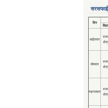
सरसफाई
दिन
विहा
वजा
आईतवार
क्षेत्
वजा
सोमवार
क्षेत्
वजा
मङ्गलवार
क्षेत्