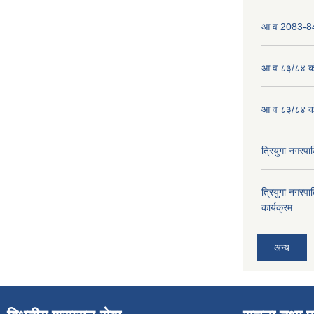
आ व 2083-84 
आ व ८३/८४ को
आ व ८३/८४ को
त्रियुगा नगर
त्रियुगा नगर
कार्यक्रम
अन्य