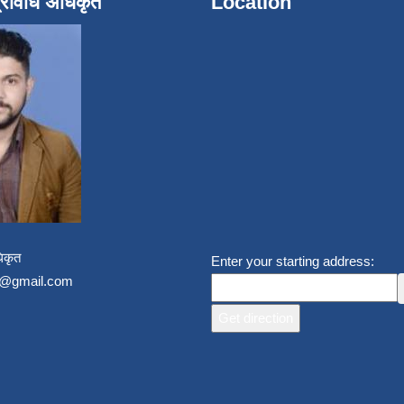
्रविधि अधिकृत
Location
िकृत
Enter your starting address:
un@gmail.com