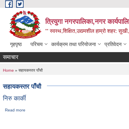
Skip to main content
त्रियुगा नगरपालिका,नगर कार्यपाल
'" स्वस्थ,शिक्षित,उद्यमशील हाम्रो शहर: सुखी
गृहपृष्ठ
परिचय
कार्यक्रम तथा परियोजना
प्रतिवेदन
समाचार
You are here
Home
» सहायकस्तर पाँचौ
सहायकस्तर पाँचौ
निरु कार्की
Read more
about निरु कार्की