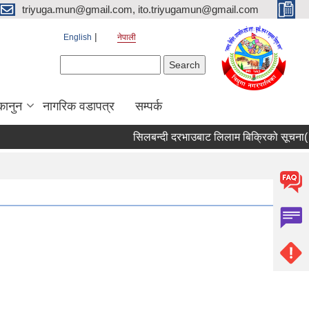
triyuga.mun@gmail.com, ito.triyugamun@gmail.com
English
नेपाली
Search form
Search
कानुन
नागरिक वडापत्र
सम्पर्क
सिलबन्दी दरभाउबाट लिलाम बिक्रिको सूचना( ते