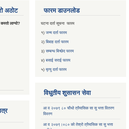
्रो अठोट
फारम डाउनलोड
 कस्तो लाग्यो?
घटना दर्ता सूचना फारम
१)
जन्म दर्ता फारम
२)
बिबाह दर्ता फारम
३)
सम्बन्ध बिच्छेद फारम
४)
बसाई सराई फारम
५)
मृत्यु दर्ता फारम
विधुतीय शुसासन सेवा
आ व २०७९ ८० चौथो त्रैमासिक सा सु भत्ता वितरण
त्र
विवरण
आ व २०७९।०८० को तेश्रो त्रैमासिक सा सु भत्ता