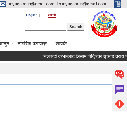
triyuga.mun@gmail.com, ito.triyugamun@gmail.com
English
नेपाली
Search form
Search
कानुन
नागरिक वडापत्र
सम्पर्क
सिलबन्दी दरभाउबाट लिलाम बिक्रिको सूचना( तेस्रो पटक