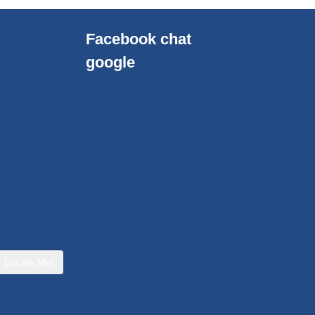
Facebook chat
google
Locate Me!