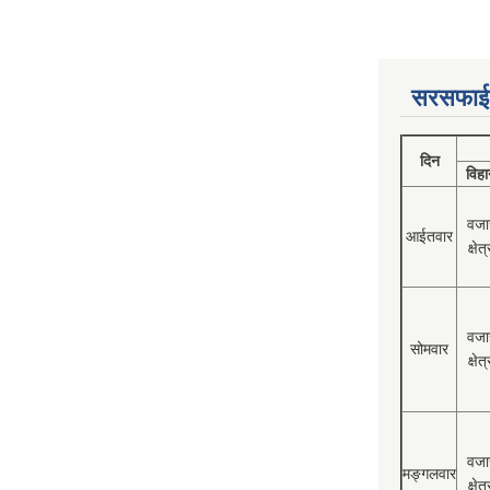
सरसफाई
दिन
विहा
वजा
आईतवार
क्षेत्
वजा
सोमवार
क्षेत्
वजा
मङ्गलवार
क्षेत्