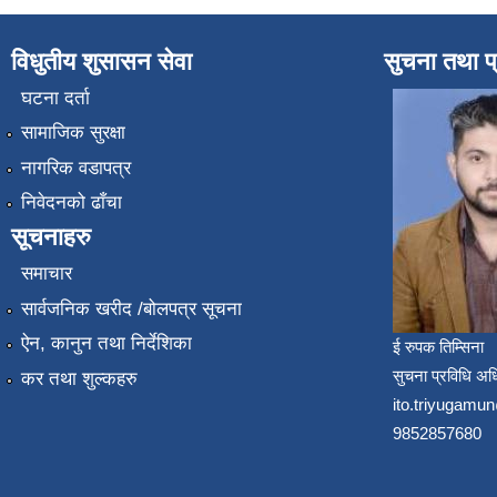
विधुतीय शुसासन सेवा
सुचना तथा प
घटना दर्ता
सामाजिक सुरक्षा
नागरिक वडापत्र
निवेदनको ढाँचा
सूचनाहरु
समाचार
सार्वजनिक खरीद /बोलपत्र सूचना
ऐन, कानुन तथा निर्देशिका
ई रुपक तिम्सिना
सुचना प्रविधि अध
कर तथा शुल्कहरु
ito.triyugam
9852857680