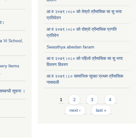
विवरण
आ व २०७९।०८० को तेश्रो त्रैमासिक सा सु भत्ता
प्रतिवेदन
ना।
आ व २०७९।०८० को दोश्रो त्रैमासिक प्रगति
प्रतिवेन
a Vi School,
Swasthya abedan faram
आ व २०७९।०८० को पहिलो त्रैमासिक सा सु भत्ता
वितरण विवरण
nery Items
.
आ.व २०७९।८० सामाजिक सूरक्षा प्रथम त्रैमासिक
नामावली
समबन्धी सूचना ।
Pages
1
2
3
4
next ›
last »