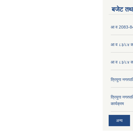
बजेट तथा
आ व 2083-84 
आ व ८३/८४ को
आ व ८३/८४ को
त्रियुगा नगर
त्रियुगा नगर
कार्यक्रम
अन्य