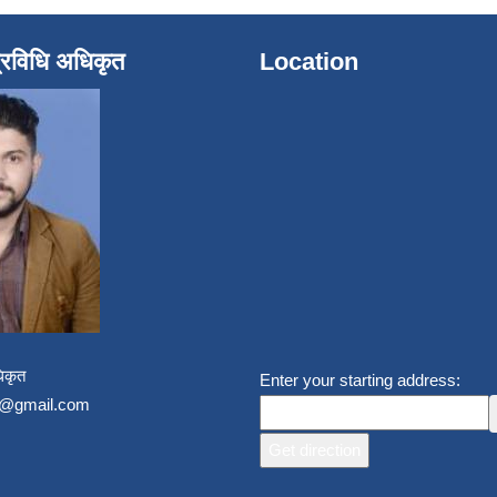
्रविधि अधिकृत
Location
िकृत
Enter your starting address:
un@gmail.com