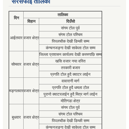
सरसफाई तालिका
तालिका
दिन
विहान
दिउँसो
संगम टोल पुर्व
संगम टोल पश्चिम
आईतवार
वजार क्षेत्र
पिपलचौक देखी डिम्की सम्म
कंन्चनजङ्गा देखी साकेला टोल सम्म
जिल्ला प्रशासन कार्यलय देखी करमगाछि सम्म
खसि वजार नया वस्ति
सोमवार
वजार क्षेत्र
तरकारी बजार
प्रगति टोल हुदै क्वाटर लाईन
वावारानी मार्ग
प्रगति टोल हुदै धमला टोल
मङ्गलवार
वजार क्षेत्र
पुरानो क्वाटरलाईन हुदै मित्र मार्ग लाईन
मोतिगडा क्षेत्र
संगम टोल पुर्व
संगम टोल पश्चिम
बुधवार
वजार क्षेत्र
पिपलचौक देखी डिम्की सम्म
कंन्चनजङ्गा देखी साकेला टोल सम्म