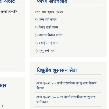
्रो अठोट
फारम डाउनलोड
 कस्तो लाग्यो?
घटना दर्ता सूचना फारम
१)
जन्म दर्ता फारम
२)
बिबाह दर्ता फारम
३)
सम्बन्ध बिच्छेद फारम
४)
बसाई सराई फारम
५)
मृत्यु दर्ता फारम
विधुतीय शुसासन सेवा
आ व २०७९ ८० चौथो त्रैमासिक सा सु भत्ता वितरण
त्र
विवरण
आ व २०७९।०८० को तेश्रो त्रैमासिक सा सु भत्ता
प्रतिवेदन
ना।