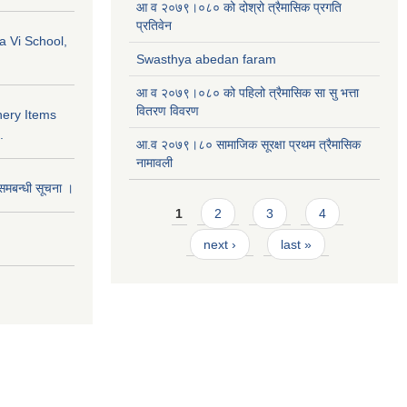
आ व २०७९।०८० को दोश्रो त्रैमासिक प्रगति
प्रतिवेन
a Vi School,
Swasthya abedan faram
आ व २०७९।०८० को पहिलो त्रैमासिक सा सु भत्ता
वितरण विवरण
nery Items
.
आ.व २०७९।८० सामाजिक सूरक्षा प्रथम त्रैमासिक
नामावली
समबन्धी सूचना ।
Pages
1
2
3
4
next ›
last »