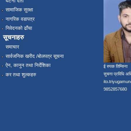
घटना दर्ता
सामाजिक सुरक्षा
नागरिक वडापत्र
निवेदनको ढाँचा
सूचनाहरु
समाचार
सार्वजनिक खरीद /बोलपत्र सूचना
ऐन, कानुन तथा निर्देशिका
ई रुपक तिम्सिना
सुचना प्रविधि अध
कर तथा शुल्कहरु
ito.triyugam
9852857680