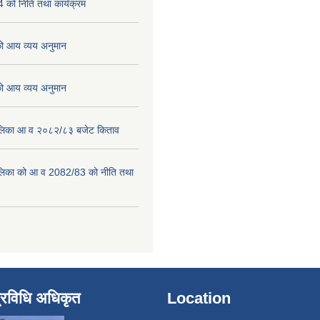
को निति तथा कार्यक्रम
 आय व्यय अनुमान
 आय व्यय अनुमान
पालिका आ व २०८२/८३ बजेट किताव
पालिका को आ व 2082/83 को नीति तथा
्रविधि अधिकृत
Location