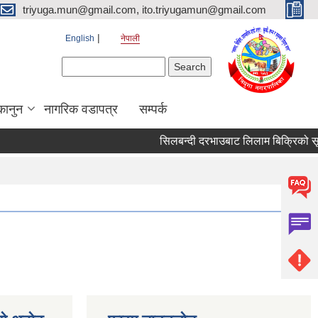
triyuga.mun@gmail.com, ito.triyugamun@gmail.com
English
नेपाली
Search form
Search
कानुन
नागरिक वडापत्र
सम्पर्क
सिलबन्दी दरभाउबाट लिलाम बिक्रिको सूचन