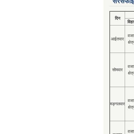
सरसफाई
दिन
विहा
वजा
आईतवार
क्षेत्
वजा
सोमवार
क्षेत्
वजा
मङ्गलवार
क्षेत्
वजा