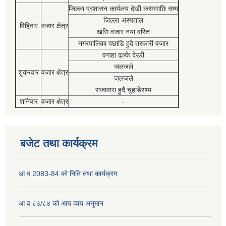
जिल्ला प्रशासन कार्यलय देखी करमगाछि सम्म
जिल्ला अस्पताल
विहिवार
वजार क्षेत्र
खसि वजार नया वस्ति
नगरपालिका पछाडि हुदै तरकारी वजार
वगाहा ढल्के देउरी
जलजले
शुक्रवार
वजार क्षेत्र
जलजले
राजावास हुदै चुहाडेसम्म
शनिवार
वजार क्षेत्र
-
बजेट तथा कार्यक्रम
आ व 2083-84 को निति तथा कार्यक्रम
आ व ८३/८४ को आय व्यय अनुमान