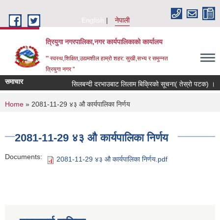
Skip to main content
English
नेपाली
त्रियुगा नगरपालिका,नगर कार्यपालिकाको कार्यालय
'" स्वस्थ,शिक्षित,उद्यमशील हाम्रो शहर: सुखी,सभ्य र समुन्नत
त्रियुगा नगर "
समाचार
सिलबन्दी दरभाउबाट लिलाम बिक्रिको सूचना( तेस्रो पटक) ।
You are here
Home
» 2081-11-29 ४३ औ कार्यपालिका निर्णय
2081-11-29 ४३ औ कार्यपालिका निर्णय
Documents:
2081-11-29 ४३ औ कार्यपालिका निर्णय.pdf