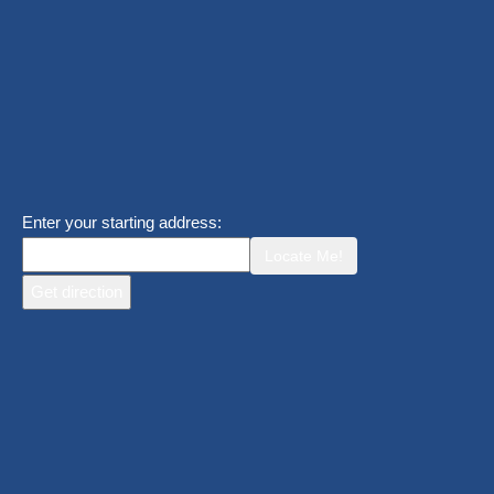
Enter your starting address:
Locate Me!