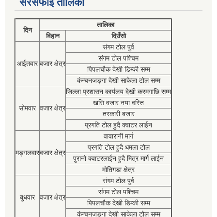
सरसफाई तालिका
तालिका
दिन
विहान
दिउँसो
संगम टोल पुर्व
संगम टोल पश्चिम
आईतवार
वजार क्षेत्र
पिपलचौक देखी डिम्की सम्म
कंन्चनजङ्गा देखी साकेला टोल सम्म
जिल्ला प्रशासन कार्यलय देखी करमगाछि सम्म
खसि वजार नया वस्ति
सोमवार
वजार क्षेत्र
तरकारी बजार
प्रगति टोल हुदै क्वाटर लाईन
वावारानी मार्ग
प्रगति टोल हुदै धमला टोल
मङ्गलवार
वजार क्षेत्र
पुरानो क्वाटरलाईन हुदै मित्र मार्ग लाईन
मोतिगडा क्षेत्र
संगम टोल पुर्व
संगम टोल पश्चिम
बुधवार
वजार क्षेत्र
पिपलचौक देखी डिम्की सम्म
कंन्चनजङ्गा देखी साकेला टोल सम्म