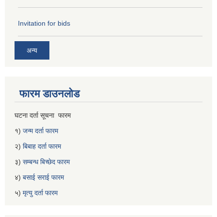
Invitation for bids
अन्य
फारम डाउनलोड
घटना दर्ता सूचना फारम
१)
जन्म दर्ता फारम
२)
बिबाह दर्ता फारम
३)
सम्बन्ध बिच्छेद फारम
४)
बसाई सराई फारम
५)
मृत्यु दर्ता फारम