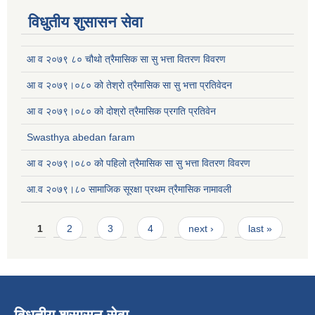
विधुतीय शुसासन सेवा
आ व २०७९ ८० चौथो त्रैमासिक सा सु भत्ता वितरण विवरण
आ व २०७९।०८० को तेश्रो त्रैमासिक सा सु भत्ता प्रतिवेदन
आ व २०७९।०८० को दोश्रो त्रैमासिक प्रगति प्रतिवेन
Swasthya abedan faram
आ व २०७९।०८० को पहिलो त्रैमासिक सा सु भत्ता वितरण विवरण
आ.व २०७९।८० सामाजिक सूरक्षा प्रथम त्रैमासिक नामावली
Pages
1
2
3
4
next ›
last »