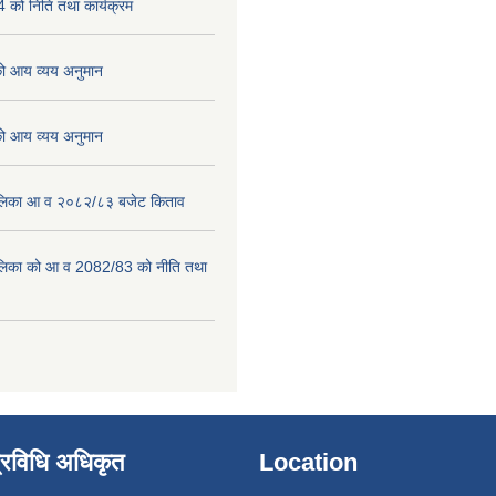
को निति तथा कार्यक्रम
 आय व्यय अनुमान
 आय व्यय अनुमान
पालिका आ व २०८२/८३ बजेट किताव
पालिका को आ व 2082/83 को नीति तथा
्रविधि अधिकृत
Location