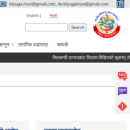
triyuga.mun@gmail.com, ito.triyugamun@gmail.com
English
नेपाली
Search form
Search
कानुन
नागरिक वडापत्र
सम्पर्क
सिलबन्दी दरभाउबाट लिलाम बिक्रिको सूचना( तेस्