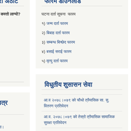
्रो अठोट
फारम डाउनलोड
 कस्तो लाग्यो?
घटना दर्ता सूचना फारम
१)
जन्म दर्ता फारम
२)
बिबाह दर्ता फारम
३)
सम्बन्ध बिच्छेद फारम
४)
बसाई सराई फारम
५)
मृत्यु दर्ता फारम
विधुतीय शुसासन सेवा
आ.व २०७८।०७९ को चौथो त्रैमासिक सा. सु.
त्र
वितरण प्रतिवेदन
आ.व. २०७८।०७९ को तेस्रो त्रैमासिक सामाजिक
सुरक्षा प्रतिवेदन
ना।