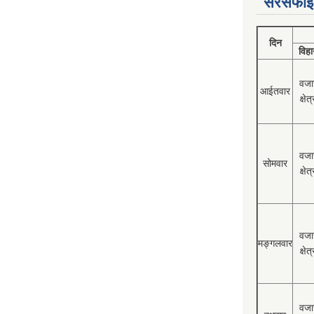
सरसफाई
दिन
विहा
वजा
आईतवार
क्षेत्
वजा
सोमवार
क्षेत्
वजा
मङ्गलवार
क्षेत्
वजा