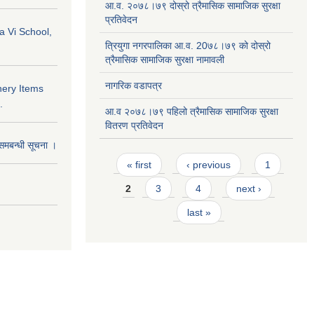
आ.व. २०७८।७९ दोस्रो त्रैमासिक सामाजिक सुरक्षा
प्रतिवेदन
a Vi School,
त्रियुगा नगरपालिका आ.व. 20७८।७९ को दोस्रो
त्रैमासिक सामाजिक सुरक्षा नामावली
नागरिक वडापत्र
nery Items
.
आ.व २०७८।७९ पहिलो त्रैमासिक सामाजिक सुरक्षा
वितरण प्रतिवेदन
समबन्धी सूचना ।
Pages
« first
‹ previous
1
2
3
4
next ›
last »