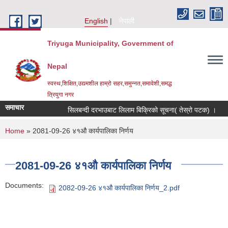
Skip to main content
English
नेपाली
Triyuga Municipality, Government of
Nepal
स्वस्थ,शिक्षित,उद्यमशील हाम्रो सहर,समुन्नत,समावेशी,समद्ध
त्रियुगा नगर
समाचार
सिलबन्दी दरभाउबाट लिलाम बिक्रिको सूचना( तेस्रो पटक) ।
You are here
Home
» 2081-09-26 ४१औ कार्यपालिका निर्णय
2081-09-26 ४१औ कार्यपालिका निर्णय
Documents:
2082-09-26 ४१औ कार्यपालिका निर्णय_2.pdf