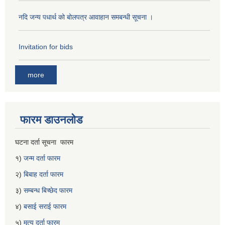
नदि जन्य पधार्थ को बोलपत्र आवाहान समबन्धी सूचना ।
Invitation for bids
more
फारम डाउनलोड
घटना दर्ता सूचना फारम
१)
जन्म दर्ता फारम
२)
बिबाह दर्ता फारम
३)
सम्बन्ध बिच्छेद फारम
४)
बसाई सराई फारम
५)
मृत्यु दर्ता फारम