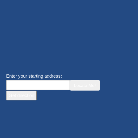
Enter your starting address:
Locate Me!