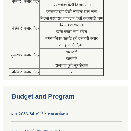
बुधवार
वजार क्षेत्र
पिपलचौक देखी डिम्की सम्म
कंन्चनजङ्गा देखी साकेला टोल सम्म
जिल्ला प्रशासन कार्यलय देखी करमगाछि सम्म
जिल्ला अस्पताल
विहिवार
वजार क्षेत्र
खसि वजार नया वस्ति
नगरपालिका पछाडि हुदै तरकारी वजार
वगाहा ढल्के देउरी
जलजले
शुक्रवार
वजार क्षेत्र
जलजले
राजावास हुदै चुहाडेसम्म
शनिवार
वजार क्षेत्र
-
Budget and Program
आ व 2083-84 को निति तथा कार्यक्रम