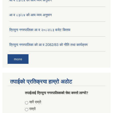
आ व ८३/८४ को आय व्यय अनुमान
आ व ८३/८४ को आय व्यय अनुमान
त्रियुगा नगरपालिका आ व २०८२/८३ बजेट किताव
त्रियुगा नगरपालिका को आ व 2082/83 को नीति तथा कार्यक्रम
more
तपाईको प्रतिक्रया हाम्रो अठोट
तपाईलाई त्रियुगा नगरपालिकाको सेवा कस्तो लाग्यो?
Choices
सारै राम्रो
राम्रो