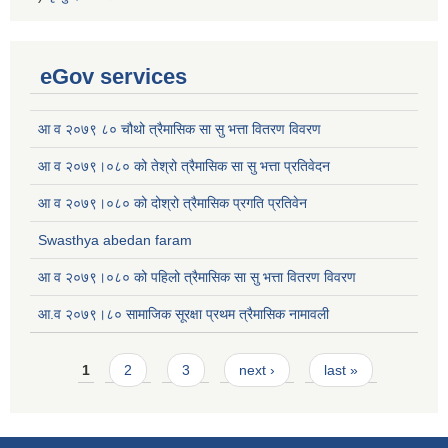
eGov services
आ व २०७९ ८० चौथो त्रैमासिक सा सु भत्ता वितरण विवरण
आ व २०७९।०८० को तेश्रो त्रैमासिक सा सु भत्ता प्रतिवेदन
आ व २०७९।०८० को दोश्रो त्रैमासिक प्रगति प्रतिवेन
Swasthya abedan faram
आ व २०७९।०८० को पहिलो त्रैमासिक सा सु भत्ता वितरण विवरण
आ.व २०७९।८० सामाजिक सूरक्षा प्रथम त्रैमासिक नामावली
Pages
1
2
3
next ›
last »