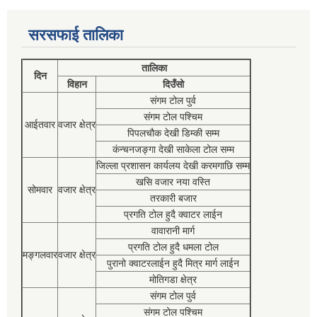
सरसफाई तालिका
तालिका
दिन
विहान
दिउँसो
संगम टोल पुर्व
संगम टोल पश्चिम
आईतवार
वजार क्षेत्र
पिपलचौक देखी डिम्की सम्म
कंन्चनजङ्गा देखी साकेला टोल सम्म
जिल्ला प्रशासन कार्यलय देखी करमगाछि सम्म
खसि वजार नया वस्ति
सोमवार
वजार क्षेत्र
तरकारी बजार
प्रगति टोल हुदै क्वाटर लाईन
वावारानी मार्ग
प्रगति टोल हुदै धमला टोल
मङ्गलवार
वजार क्षेत्र
पुरानो क्वाटरलाईन हुदै मित्र मार्ग लाईन
मोतिगडा क्षेत्र
संगम टोल पुर्व
संगम टोल पश्चिम