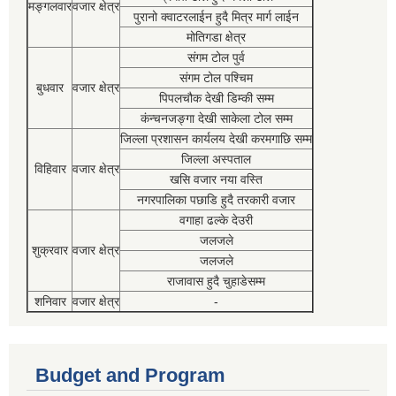
मङ्गलवार
वजार क्षेत्र
पुरानो क्वाटरलाईन हुदै मित्र मार्ग लाईन
मोतिगडा क्षेत्र
संगम टोल पुर्व
संगम टोल पश्चिम
बुधवार
वजार क्षेत्र
पिपलचौक देखी डिम्की सम्म
कंन्चनजङ्गा देखी साकेला टोल सम्म
जिल्ला प्रशासन कार्यलय देखी करमगाछि सम्म
जिल्ला अस्पताल
विहिवार
वजार क्षेत्र
खसि वजार नया वस्ति
नगरपालिका पछाडि हुदै तरकारी वजार
वगाहा ढल्के देउरी
जलजले
शुक्रवार
वजार क्षेत्र
जलजले
राजावास हुदै चुहाडेसम्म
शनिवार
वजार क्षेत्र
-
Budget and Program