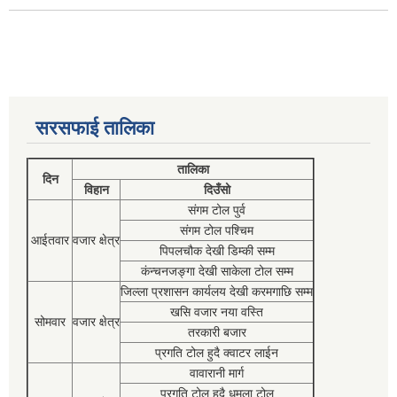
सरसफाई तालिका
तालिका
दिन
विहान
दिउँसो
संगम टोल पुर्व
संगम टोल पश्चिम
आईतवार
वजार क्षेत्र
पिपलचौक देखी डिम्की सम्म
कंन्चनजङ्गा देखी साकेला टोल सम्म
जिल्ला प्रशासन कार्यलय देखी करमगाछि सम्म
खसि वजार नया वस्ति
सोमवार
वजार क्षेत्र
तरकारी बजार
प्रगति टोल हुदै क्वाटर लाईन
वावारानी मार्ग
प्रगति टोल हुदै धमला टोल