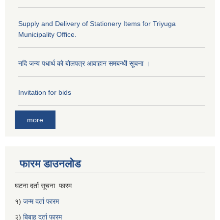
Supply and Delivery of Stationery Items for Triyuga
Municipality Office.
नदि जन्य पधार्थ को बोलपत्र आवाहान समबन्धी सूचना ।
Invitation for bids
more
फारम डाउनलोड
घटना दर्ता सूचना फारम
१)
जन्म दर्ता फारम
२)
बिबाह दर्ता फारम