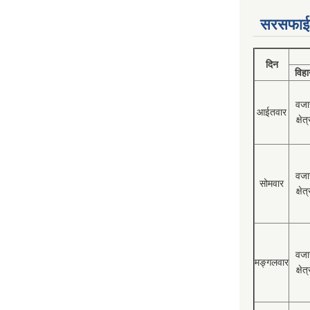
सरसफाई
दिन
विहा
वजा
आईतवार
क्षेत्
वजा
सोमवार
क्षेत्
वजा
मङ्गलवार
क्षेत्