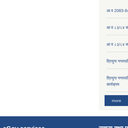
आ व 2083-84 
आ व ८३/८४ को
आ व ८३/८४ को
त्रियुगा नगर
त्रियुगा नगर
कार्यक्रम
more