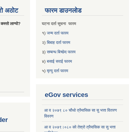
्रो अठोट
फारम डाउनलोड
 कस्तो लाग्यो?
घटना दर्ता सूचना फारम
१)
जन्म दर्ता फारम
२)
बिबाह दर्ता फारम
३)
सम्बन्ध बिच्छेद फारम
४)
बसाई सराई फारम
५)
मृत्यु दर्ता फारम
eGov services
आ व २०७९ ८० चौथो त्रैमासिक सा सु भत्ता वितरण
विवरण
der
आ व २०७९।०८० को तेश्रो त्रैमासिक सा सु भत्ता