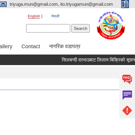
triyuga.mun@gmail.com, ito.triyugamun@gmail.com
English
नेपाली
Search form
Search
allery
Contact
नागरिक वडापत्र
सिलबन्दी दरभाउबाट लिलाम बिक्रिको सूचना( 