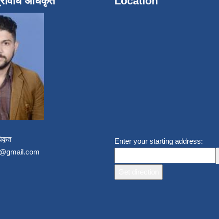
्रविधि अधिकृत
Location
िकृत
Enter your starting address:
un@gmail.com