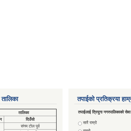
 तालिका
तपाईको प्रतिक्रया हाम
तपाईलाई त्रियुगा नगरपालिकाको सेवा
तालिका
न
दिउँसो
Choices
सारै राम्रो
संगम टोल पुर्व
राम्रो