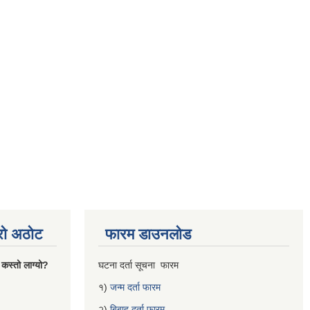
्रो अठोट
फारम डाउनलोड
 कस्तो लाग्यो?
घटना दर्ता सूचना फारम
१)
जन्म दर्ता फारम
२)
बिबाह दर्ता फारम