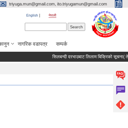
triyuga.mun@gmail.com, ito.triyugamun@gmail.com
English
नेपाली
Search form
Search
कानुन
नागरिक वडापत्र
सम्पर्क
सिलबन्दी दरभाउबाट लिलाम बिक्रिको सूचना( तेस्