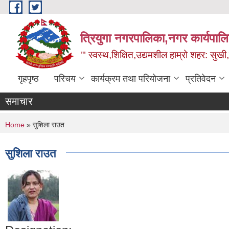
Skip to main content
त्रियुगा नगरपालिका,नगर कार्यपाल
'" स्वस्थ,शिक्षित,उद्यमशील हाम्रो शहर: सुखी
गृहपृष्ठ
परिचय
कार्यक्रम तथा परियोजना
प्रतिवेदन
समाचार
You are here
Home
» सुशिला राउत
सुशिला राउत