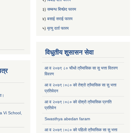
३)
सम्बन्ध बिच्छेद फारम
४)
बसाई सराई फारम
५)
मृत्यु दर्ता फारम
विधुतीय शुसासन सेवा
आ व २०७९ ८० चौथो त्रैमासिक सा सु भत्ता वितरण
त्र
विवरण
आ व २०७९।०८० को तेश्रो त्रैमासिक सा सु भत्ता
प्रतिवेदन
ना।
आ व २०७९।०८० को दोश्रो त्रैमासिक प्रगति
प्रतिवेन
a Vi School,
Swasthya abedan faram
आ व २०७९।०८० को पहिलो त्रैमासिक सा सु भत्ता