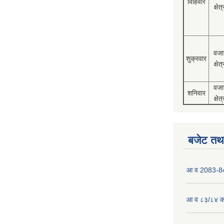
विहिवार
क्षेत्
वजा
शुक्रवार
क्षेत्
वजा
शनिवार
क्षेत्
बजेट तथा
आ व 2083-84 
आ व ८३/८४ को