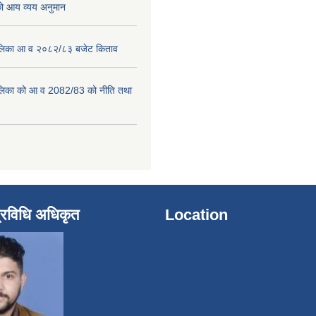
 आय व्यय अनुमान
पालिका आ व २०८२/८३ बजेट किताव
पालिका को आ व 2082/83 को नीति तथा
्रविधि अधिकृत
Location