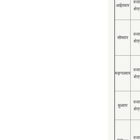
वजा
आईतवार
क्षेत्
वजा
सोमवार
क्षेत्
वजा
मङ्गलवार
क्षेत्
वजा
बुधवार
क्षेत्
वजा