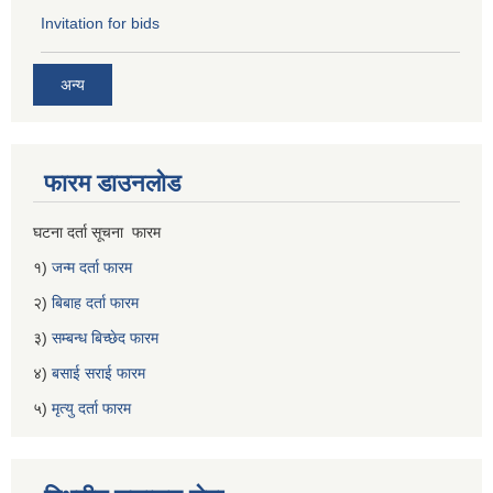
Invitation for bids
अन्य
फारम डाउनलोड
घटना दर्ता सूचना फारम
१)
जन्म दर्ता फारम
२)
बिबाह दर्ता फारम
३)
सम्बन्ध बिच्छेद फारम
४)
बसाई सराई फारम
५)
मृत्यु दर्ता फारम