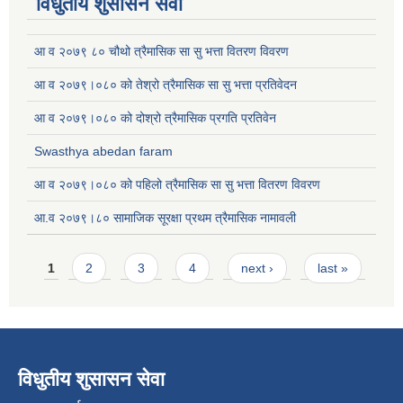
विधुतीय शुसासन सेवा
आ व २०७९ ८० चौथो त्रैमासिक सा सु भत्ता वितरण विवरण
आ व २०७९।०८० को तेश्रो त्रैमासिक सा सु भत्ता प्रतिवेदन
आ व २०७९।०८० को दोश्रो त्रैमासिक प्रगति प्रतिवेन
Swasthya abedan faram
आ व २०७९।०८० को पहिलो त्रैमासिक सा सु भत्ता वितरण विवरण
आ.व २०७९।८० सामाजिक सूरक्षा प्रथम त्रैमासिक नामावली
Pages
1
2
3
4
next ›
last »
विधुतीय शुसासन सेवा