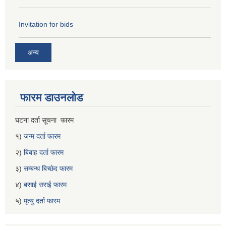
Invitation for bids
अन्य
फारम डाउनलोड
घटना दर्ता सूचना फारम
१)
जन्म दर्ता फारम
२)
बिबाह दर्ता फारम
३)
सम्बन्ध बिच्छेद फारम
४)
बसाई सराई फारम
५)
मृत्यु दर्ता फारम