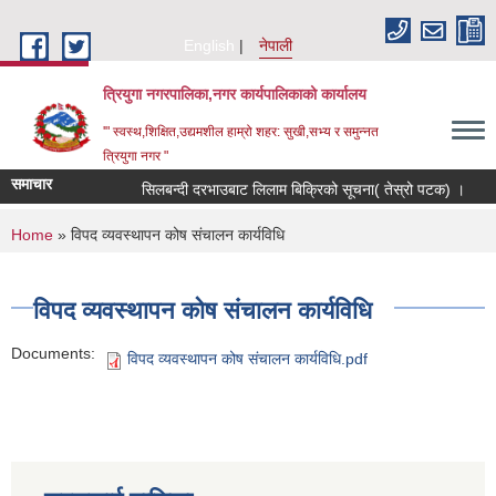
Skip to main content
English
नेपाली
त्रियुगा नगरपालिका,नगर कार्यपालिकाको कार्यालय
'" स्वस्थ,शिक्षित,उद्यमशील हाम्रो शहर: सुखी,सभ्य र समुन्नत
त्रियुगा नगर "
समाचार
सिलबन्दी दरभाउबाट लिलाम बिक्रिको सूचना( तेस्रो पटक) ।
You are here
Home
» विपद व्यवस्थापन कोष संचालन कार्यविधि
विपद व्यवस्थापन कोष संचालन कार्यविधि
Documents:
विपद व्यवस्थापन कोष संचालन कार्यविधि.pdf