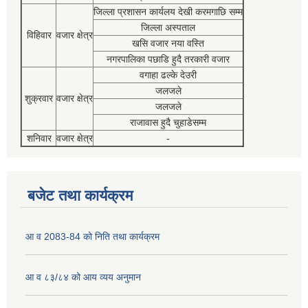
जिल्ला प्रशासन कार्यलय देखी करमगाछि सम्म
जिल्ला अस्पताल
विहिवार
वजार क्षेत्र
खसि वजार नया वस्ति
नगरपालिका पछाडि हुदै तरकारी वजार
वगाहा ढल्के देउरी
जलजले
शुक्रवार
वजार क्षेत्र
जलजले
राजावास हुदै चुहाडेसम्म
शनिवार
वजार क्षेत्र
-
बजेट तथा कार्यक्रम
आ व 2083-84 को निति तथा कार्यक्रम
आ व ८३/८४ को आय व्यय अनुमान