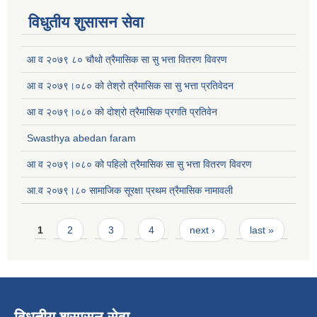
विधुतीय शुसासन सेवा
आ व २०७९ ८० चौथो त्रैमासिक सा सु भत्ता वितरण विवरण
आ व २०७९।०८० को तेश्रो त्रैमासिक सा सु भत्ता प्रतिवेदन
आ व २०७९।०८० को दोश्रो त्रैमासिक प्रगति प्रतिवेन
Swasthya abedan faram
आ व २०७९।०८० को पहिलो त्रैमासिक सा सु भत्ता वितरण विवरण
आ.व २०७९।८० सामाजिक सूरक्षा प्रथम त्रैमासिक नामावली
Pages
1
2
3
4
next ›
last »