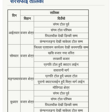
सरसफाई तालिका
तालिका
दिन
विहान
दिउँसो
संगम टोल पुर्व
संगम टोल पश्चिम
आईतवार
वजार क्षेत्र
पिपलचौक देखी डिम्की सम्म
कंन्चनजङ्गा देखी साकेला टोल सम्म
जिल्ला प्रशासन कार्यलय देखी करमगाछि सम्म
खसि वजार नया वस्ति
सोमवार
वजार क्षेत्र
तरकारी बजार
प्रगति टोल हुदै क्वाटर लाईन
वावारानी मार्ग
प्रगति टोल हुदै धमला टोल
मङ्गलवार
वजार क्षेत्र
पुरानो क्वाटरलाईन हुदै मित्र मार्ग लाईन
मोतिगडा क्षेत्र
संगम टोल पुर्व
संगम टोल पश्चिम
बुधवार
वजार क्षेत्र
पिपलचौक देखी डिम्की सम्म
कंन्चनजङ्गा देखी साकेला टोल सम्म