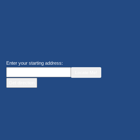
Enter your starting address:
Locate Me!