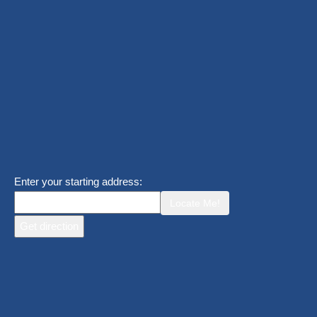
Enter your starting address:
Locate Me!