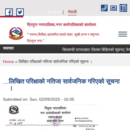
Skip to main content
English
नेपाली
त्रियुगा नगरपालिका,नगर कार्यपालिकाको कार्यालय
'" स्वस्थ,शिक्षित,उद्यमशील हाम्रो शहर: सुखी,सभ्य र समुन्नत
त्रियुगा नगर "
समाचार
सिलबन्दी दरभाउबाट लिलाम बिक्रिको सूचना( तेस्र
You are here
Home
» लिखित परिक्षाको नतिजा सार्वजनिक गरिएको सूचना ।
लिखित परिक्षाको नतिजा सार्वजनिक गरिएको सूचना
।
Submitted on:
Sun, 02/09/2025 - 16:05