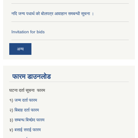
नदि जन्य पधार्थ को बोलपत्र आवाहान समबन्धी सूचना ।
Invitation for bids
अन्य
फारम डाउनलोड
घटना दर्ता सूचना फारम
१)
जन्म दर्ता फारम
२)
बिबाह दर्ता फारम
३)
सम्बन्ध बिच्छेद फारम
४)
बसाई सराई फारम