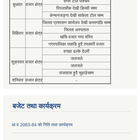
संगम टोल पश्चिम
बुधवार
वजार क्षेत्र
पिपलचौक देखी डिम्की सम्म
कंन्चनजङ्गा देखी साकेला टोल सम्म
जिल्ला प्रशासन कार्यलय देखी करमगाछि सम्म
जिल्ला अस्पताल
विहिवार
वजार क्षेत्र
खसि वजार नया वस्ति
नगरपालिका पछाडि हुदै तरकारी वजार
वगाहा ढल्के देउरी
जलजले
शुक्रवार
वजार क्षेत्र
जलजले
राजावास हुदै चुहाडेसम्म
शनिवार
वजार क्षेत्र
-
बजेट तथा कार्यक्रम
आ व 2083-84 को निति तथा कार्यक्रम