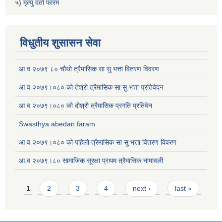
५)
मृत्यु दर्ता फारम
विधुतीय शुसासन सेवा
आ व २०७९ ८० चौथो त्रैमासिक सा सु भत्ता वितरण विवरण
आ व २०७९।०८० को तेश्रो त्रैमासिक सा सु भत्ता प्रतिवेदन
आ व २०७९।०८० को दोश्रो त्रैमासिक प्रगति प्रतिवेन
Swasthya abedan faram
आ व २०७९।०८० को पहिलो त्रैमासिक सा सु भत्ता वितरण विवरण
आ.व २०७९।८० सामाजिक सूरक्षा प्रथम त्रैमासिक नामावली
Pages
1
2
3
4
next ›
last »