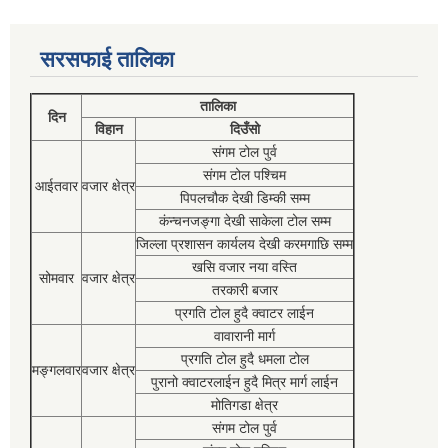
सरसफाई तालिका
तालिका
दिन
विहान
दिउँसो
संगम टोल पुर्व
संगम टोल पश्चिम
आईतवार
वजार क्षेत्र
पिपलचौक देखी डिम्की सम्म
कंन्चनजङ्गा देखी साकेला टोल सम्म
जिल्ला प्रशासन कार्यलय देखी करमगाछि सम्म
खसि वजार नया वस्ति
सोमवार
वजार क्षेत्र
तरकारी बजार
प्रगति टोल हुदै क्वाटर लाईन
वावारानी मार्ग
प्रगति टोल हुदै धमला टोल
मङ्गलवार
वजार क्षेत्र
पुरानो क्वाटरलाईन हुदै मित्र मार्ग लाईन
मोतिगडा क्षेत्र
संगम टोल पुर्व