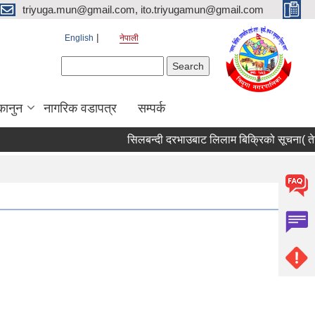
triyuga.mun@gmail.com, ito.triyugamun@gmail.com
English
नेपाली
Search form
Search
कानुन
नागरिक वडापत्र
सम्पर्क
सिलबन्दी दरभाउबाट लिलाम बिक्रिको सूचना( तेस्