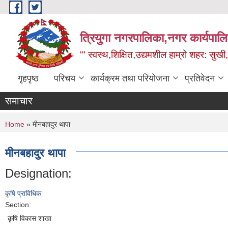
Skip to main content
त्रियुगा नगरपालिका,नगर कार्यपाल
'" स्वस्थ,शिक्षित,उद्यमशील हाम्रो शहर: सुखी
गृहपृष्ठ
परिचय
कार्यक्रम तथा परियोजना
प्रतिवेदन
समाचार
You are here
Home
» मीनबहादुर थापा
मीनबहादुर थापा
Designation:
कृषि प्राविधिक
Section:
कृषि विकास शाखा