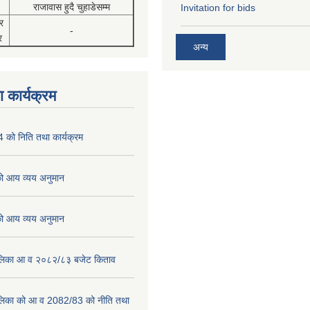
राजावास हुदै चुहाडेसम्म
Invitation for bids
र
-
र
अन्य
 कार्यक्रम
को निति तथा कार्यक्रम
 आय व्यय अनुमान
 आय व्यय अनुमान
पालिका आ व २०८२/८३ बजेट किताव
पालिका को आ व 2082/83 को नीति तथा