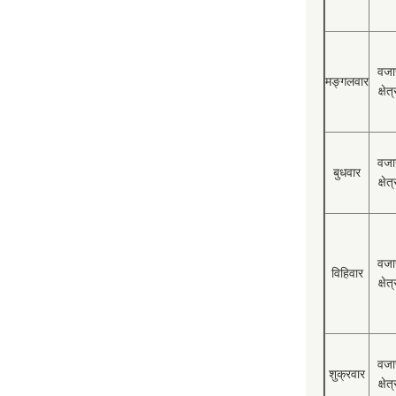
वजा
मङ्गलवार
क्षेत्
वजा
बुधवार
क्षेत्
वजा
विहिवार
क्षेत्
वजा
शुक्रवार
क्षेत्