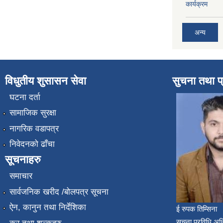
कार्यक्रम
अन्य
विधुतीय शुसासन सेवा
सुचना तथा प
घटना दर्ता
सामाजिक सुरक्षा
नागरिक वडापत्र
निवेदनको ढाँचा
सूचनाहरु
समाचार
सार्वजनिक खरीद /बोलपत्र सूचना
ऐन, कानुन तथा निर्देशिका
ई रुपक तिम्सिना
सुचना प्रविधि अध