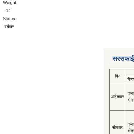
Weight:
-14
Status:
वर्तमान
सरसफाई
दिन
विहा
वजा
आईतवार
क्षेत्
वजा
सोमवार
क्षेत्