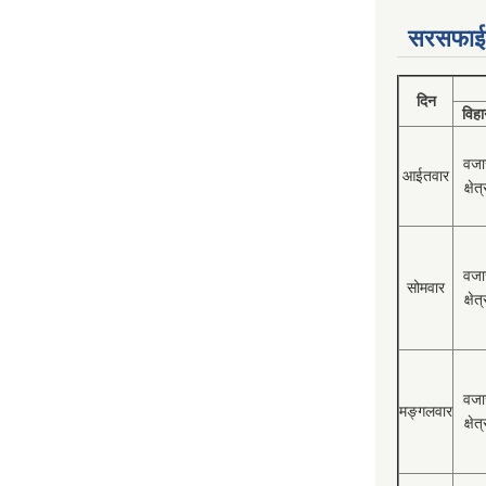
सरसफाई
दिन
विहा
वजा
आईतवार
क्षेत्
वजा
सोमवार
क्षेत्
वजा
मङ्गलवार
क्षेत्