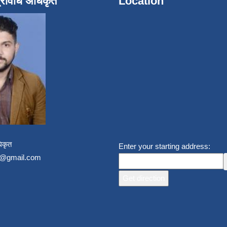
्रविधि अधिकृत
Location
िकृत
Enter your starting address:
un@gmail.com