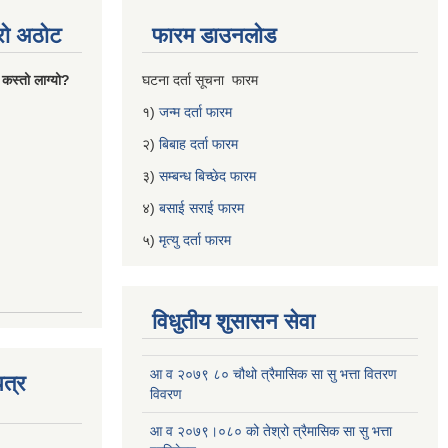
्रो अठोट
फारम डाउनलोड
 कस्तो लाग्यो?
घटना दर्ता सूचना फारम
१)
जन्म दर्ता फारम
२)
बिबाह दर्ता फारम
३)
सम्बन्ध बिच्छेद फारम
४)
बसाई सराई फारम
५)
मृत्यु दर्ता फारम
विधुतीय शुसासन सेवा
आ व २०७९ ८० चौथो त्रैमासिक सा सु भत्ता वितरण
त्र
विवरण
आ व २०७९।०८० को तेश्रो त्रैमासिक सा सु भत्ता