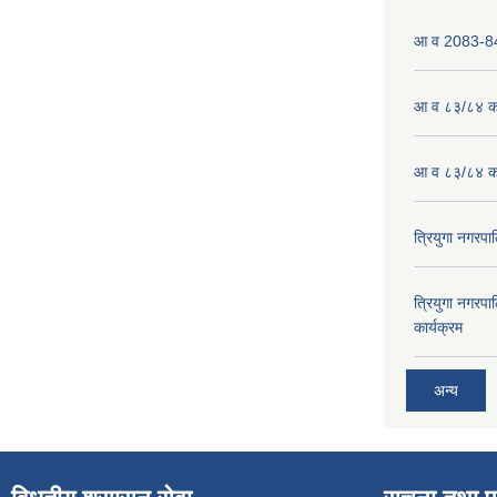
आ व 2083-84 
आ व ८३/८४ को
आ व ८३/८४ को
त्रियुगा नगर
त्रियुगा नगर
कार्यक्रम
अन्य