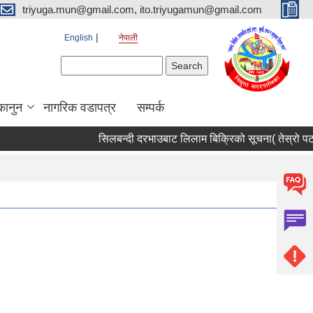
triyuga.mun@gmail.com, ito.triyugamun@gmail.com
English
नेपाली
Search form
Search
कानुन
नागरिक वडापत्र
सम्पर्क
सिलबन्दी दरभाउबाट लिलाम बिक्रिको सूचना( तेस्रो पटक)