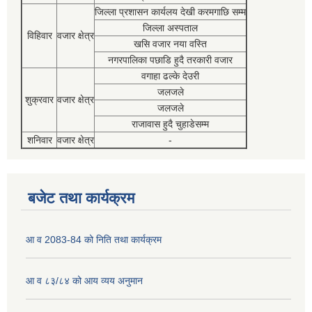
जिल्ला प्रशासन कार्यलय देखी करमगाछि सम्म
जिल्ला अस्पताल
विहिवार
वजार क्षेत्र
खसि वजार नया वस्ति
नगरपालिका पछाडि हुदै तरकारी वजार
वगाहा ढल्के देउरी
जलजले
शुक्रवार
वजार क्षेत्र
जलजले
राजावास हुदै चुहाडेसम्म
शनिवार
वजार क्षेत्र
-
बजेट तथा कार्यक्रम
आ व 2083-84 को निति तथा कार्यक्रम
आ व ८३/८४ को आय व्यय अनुमान