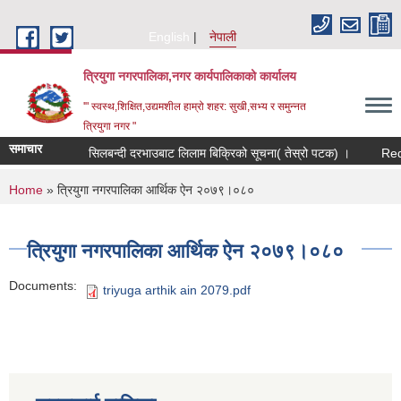
Skip to main content
English
नेपाली
त्रियुगा नगरपालिका,नगर कार्यपालिकाको कार्यालय
'" स्वस्थ,शिक्षित,उद्यमशील हाम्रो शहर: सुखी,सभ्य र समुन्नत
त्रियुगा नगर "
समाचार
सिलबन्दी दरभाउबाट लिलाम बिक्रिको सूचना( तेस्रो पटक) ।
Reque
You are here
Home
» त्रियुगा नगरपालिका आर्थिक ऐन २०७९।०८०
त्रियुगा नगरपालिका आर्थिक ऐन २०७९।०८०
Documents:
triyuga arthik ain 2079.pdf