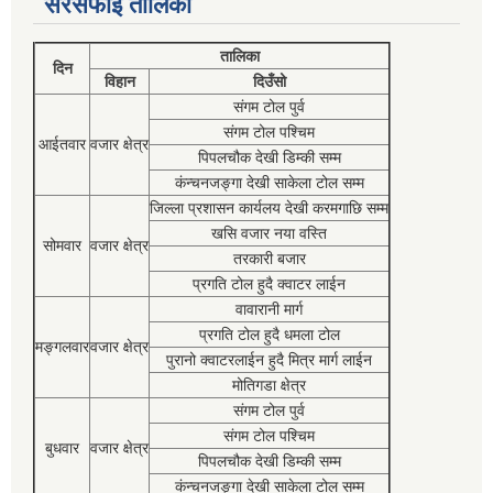
सरसफाई तालिका
तालिका
दिन
विहान
दिउँसो
संगम टोल पुर्व
संगम टोल पश्चिम
आईतवार
वजार क्षेत्र
पिपलचौक देखी डिम्की सम्म
कंन्चनजङ्गा देखी साकेला टोल सम्म
जिल्ला प्रशासन कार्यलय देखी करमगाछि सम्म
खसि वजार नया वस्ति
सोमवार
वजार क्षेत्र
तरकारी बजार
प्रगति टोल हुदै क्वाटर लाईन
वावारानी मार्ग
प्रगति टोल हुदै धमला टोल
मङ्गलवार
वजार क्षेत्र
पुरानो क्वाटरलाईन हुदै मित्र मार्ग लाईन
मोतिगडा क्षेत्र
संगम टोल पुर्व
संगम टोल पश्चिम
बुधवार
वजार क्षेत्र
पिपलचौक देखी डिम्की सम्म
कंन्चनजङ्गा देखी साकेला टोल सम्म