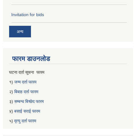
Invitation for bids
अन्य
फारम डाउनलोड
घटना दर्ता सूचना फारम
१)
जन्म दर्ता फारम
२)
बिबाह दर्ता फारम
३)
सम्बन्ध बिच्छेद फारम
४)
बसाई सराई फारम
५)
मृत्यु दर्ता फारम