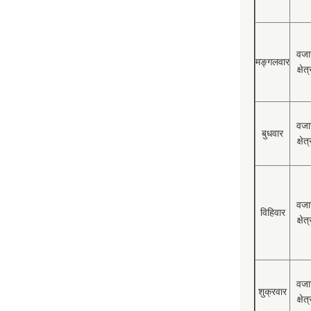
वजा
मङ्गलवार
क्षेत्
वजा
बुधवार
क्षेत्
वजा
विहिवार
क्षेत्
वजा
शुक्रवार
क्षेत्