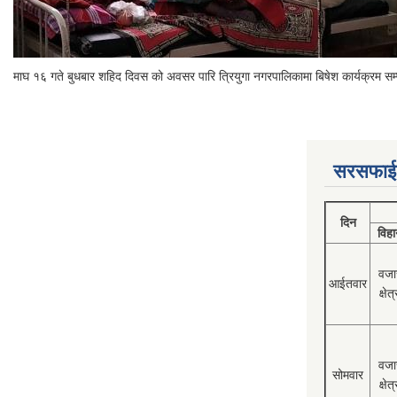
माघ १६ गते बुधबार शहिद दिवस को अवसर पारि त्रियुगा नगरपालिकामा बिषेश कार्यक्रम सम
सरसफाई
दिन
विहा
वजा
आईतवार
क्षेत्
वजा
सोमवार
क्षेत्