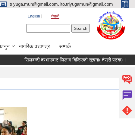
triyuga.mun@gmail.com, ito.triyugamun@gmail.com
English
नेपाली
Search form
Search
कानुन
नागरिक वडापत्र
सम्पर्क
सिलबन्दी दरभाउबाट लिलाम बिक्रिको सूचना( तेस्रो पटक) ।
Request 