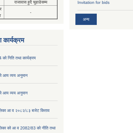
राजावास हुदै चुहाडेसम्म
Invitation for bids
र
-
र
अन्य
 कार्यक्रम
को निति तथा कार्यक्रम
 आय व्यय अनुमान
 आय व्यय अनुमान
पालिका आ व २०८२/८३ बजेट किताव
पालिका को आ व 2082/83 को नीति तथा