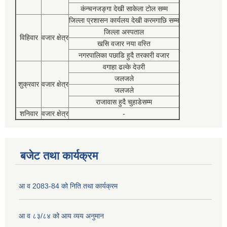
कंन्चनजङ्गा देखी साकेला टोल सम्म
जिल्ला प्रशासन कार्यलय देखी करमगाछि सम्म
जिल्ला अस्पताल
विहिवार
वजार क्षेत्र
खसि वजार नया वस्ति
नगरपालिका पछाडि हुदै तरकारी वजार
वगाहा ढल्के देउरी
जलजले
शुक्रवार
वजार क्षेत्र
जलजले
राजावास हुदै चुहाडेसम्म
शनिवार
वजार क्षेत्र
-
बजेट तथा कार्यक्रम
आ व 2083-84 को निति तथा कार्यक्रम
आ व ८३/८४ को आय व्यय अनुमान