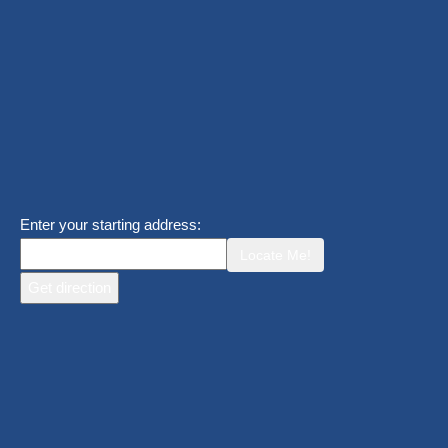
Enter your starting address:
Locate Me!