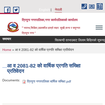
Skip to main content
English
नेपाली
त्रियुगा नगरपालिका,नगर कार्यपालिकाको कार्यालय
'" स्वस्थ,शिक्षित,उद्यमशील हाम्रो शहर: सुखी,सभ्य र समुन्नत
त्रियुगा नगर "
समाचार
सिलबन्दी दरभाउबाट लिलाम बिक्रिको सूचना( त
You are here
Home
» आ व 2081-82 को वार्षिक प्रगति समिक्षा प्रतिवेदन
आ व 2081-82 को वार्षिक प्रगति समिक्षा
प्रतिवेदन
Documents:
त्रियुगा नगरपालिका बार्षिक समिक्षा.pdf