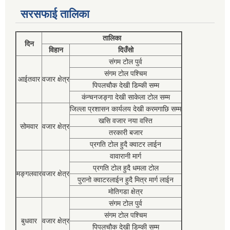
सरसफाई तालिका
तालिका
दिन
विहान
दिउँसो
संगम टोल पुर्व
संगम टोल पश्चिम
आईतवार
वजार क्षेत्र
पिपलचौक देखी डिम्की सम्म
कंन्चनजङ्गा देखी साकेला टोल सम्म
जिल्ला प्रशासन कार्यलय देखी करमगाछि सम्म
खसि वजार नया वस्ति
सोमवार
वजार क्षेत्र
तरकारी बजार
प्रगति टोल हुदै क्वाटर लाईन
वावारानी मार्ग
प्रगति टोल हुदै धमला टोल
मङ्गलवार
वजार क्षेत्र
पुरानो क्वाटरलाईन हुदै मित्र मार्ग लाईन
मोतिगडा क्षेत्र
संगम टोल पुर्व
संगम टोल पश्चिम
बुधवार
वजार क्षेत्र
पिपलचौक देखी डिम्की सम्म