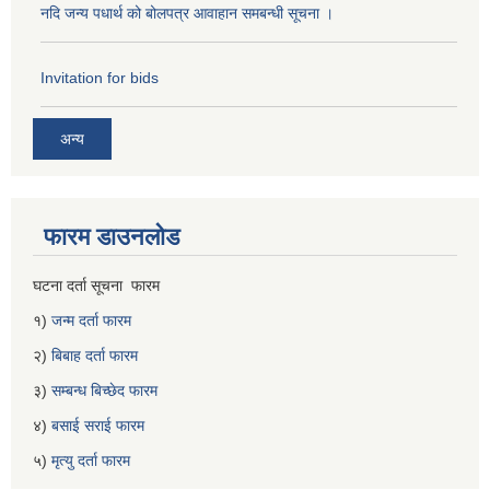
नदि जन्य पधार्थ को बोलपत्र आवाहान समबन्धी सूचना ।
Invitation for bids
अन्य
फारम डाउनलोड
घटना दर्ता सूचना फारम
१)
जन्म दर्ता फारम
२)
बिबाह दर्ता फारम
३)
सम्बन्ध बिच्छेद फारम
४)
बसाई सराई फारम
५)
मृत्यु दर्ता फारम