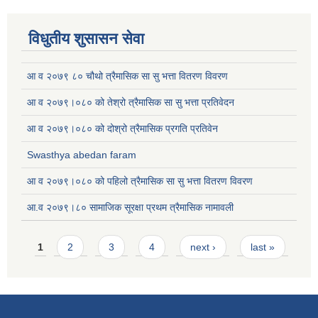
विधुतीय शुसासन सेवा
आ व २०७९ ८० चौथो त्रैमासिक सा सु भत्ता वितरण विवरण
आ व २०७९।०८० को तेश्रो त्रैमासिक सा सु भत्ता प्रतिवेदन
आ व २०७९।०८० को दोश्रो त्रैमासिक प्रगति प्रतिवेन
Swasthya abedan faram
आ व २०७९।०८० को पहिलो त्रैमासिक सा सु भत्ता वितरण विवरण
आ.व २०७९।८० सामाजिक सूरक्षा प्रथम त्रैमासिक नामावली
Pages
1
2
3
4
next ›
last »