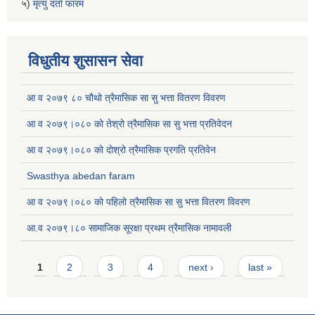
५)
मृत्यु दर्ता फारम
विधुतीय शुसासन सेवा
आ व २०७९ ८० चौथो त्रैमासिक सा सु भत्ता वितरण विवरण
आ व २०७९।०८० को तेश्रो त्रैमासिक सा सु भत्ता प्रतिवेदन
आ व २०७९।०८० को दोश्रो त्रैमासिक प्रगति प्रतिवेन
Swasthya abedan faram
आ व २०७९।०८० को पहिलो त्रैमासिक सा सु भत्ता वितरण विवरण
आ.व २०७९।८० सामाजिक सूरक्षा प्रथम त्रैमासिक नामावली
Pages
1
2
3
4
next ›
last »