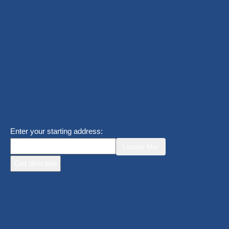
Enter your starting address:
Locate Me!