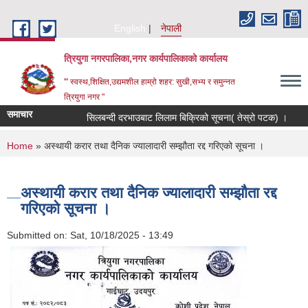
Skip to main content
English
नेपाली
त्रियुगा नगरपालिका,नगर कार्यपालिकाको कार्यालय
'" स्वस्थ,शिक्षित,उद्यमशील हाम्रो शहर: सुखी,सभ्य र समुन्नत
त्रियुगा नगर "
समाचार
सिलबन्दी दरभाउबाट लिलाम बिक्रिको सूचना( तेस्रो पटक) ।
R
You are here
Home
» अस्थायी करार तथा दैनिक ज्यालादारी सम्झौता रद्द गरिएको सूचना ।
अस्थायी करार तथा दैनिक ज्यालादारी सम्झौता रद्द
गरिएको सूचना ।
Submitted on:
Sat, 10/18/2025 - 13:49