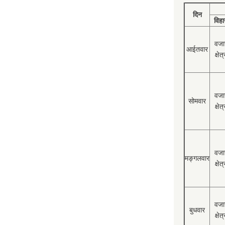
दिन
विहा
वजा
आईतवार
क्षेत्
वजा
सोमवार
क्षेत्
वजा
मङ्गलवार
क्षेत्
वजा
बुधवार
क्षेत्