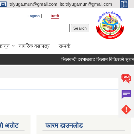
triyuga.mun@gmail.com, ito.triyugamun@gmail.com
English
नेपाली
Search form
Search
कानुन
नागरिक वडापत्र
सम्पर्क
सिलबन्दी दरभाउबाट लिलाम बिक्रिको सूचना( 
्रो अठोट
फारम डाउनलोड