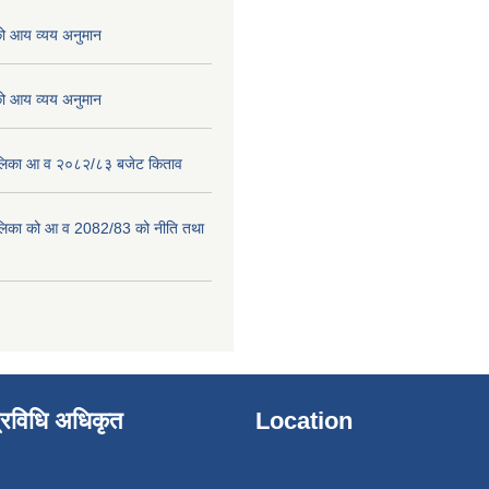
 आय व्यय अनुमान
 आय व्यय अनुमान
पालिका आ व २०८२/८३ बजेट किताव
पालिका को आ व 2082/83 को नीति तथा
्रविधि अधिकृत
Location