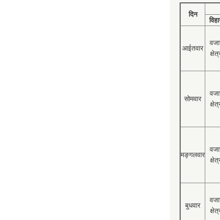
दिन
विहा
वजा
आईतवार
क्षेत्
वजा
सोमवार
क्षेत्
वजा
मङ्गलवार
क्षेत्
वजा
बुधवार
क्षेत्