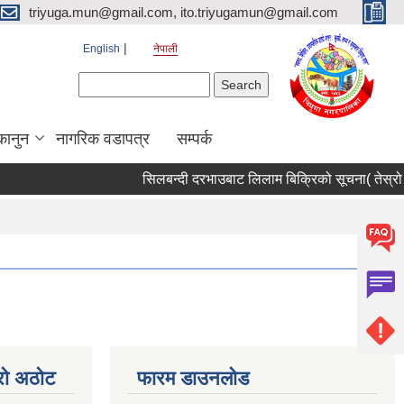
triyuga.mun@gmail.com, ito.triyugamun@gmail.com
English
नेपाली
Search form
Search
कानुन
नागरिक वडापत्र
सम्पर्क
सिलबन्दी दरभाउबाट लिलाम बिक्रिको सूचना( तेस्रो 
्रो अठोट
फारम डाउनलोड