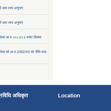
 आय व्यय अनुमान
 आय व्यय अनुमान
पालिका आ व २०८२/८३ बजेट किताव
पालिका को आ व 2082/83 को नीति तथा
्रविधि अधिकृत
Location