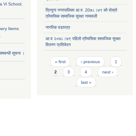
a Vi School,
त्रियुगा नगरपालिका आ.व. 20७८।७९ को दोस्रो
त्रैमासिक सामाजिक सुरक्षा नामावली
नागरिक वडापत्र
nery Items
.
आ.व २०७८।७९ पहिलो त्रैमासिक सामाजिक सुरक्षा
वितरण प्रतिवेदन
समबन्धी सूचना ।
Pages
« first
‹ previous
1
2
3
4
next ›
last »