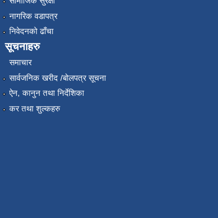
सामाजिक सुरक्षा
नागरिक वडापत्र
निवेदनको ढाँचा
सूचनाहरु
समाचार
सार्वजनिक खरीद /बोलपत्र सूचना
ऐन, कानुन तथा निर्देशिका
कर तथा शुल्कहरु