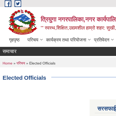
Skip to main content
त्रियुगा नगरपालिका,नगर कार्यपाल
'" स्वस्थ,शिक्षित,उद्यमशील हाम्रो शहर: सुखी
गृहपृष्ठ
परिचय
कार्यक्रम तथा परियोजना
प्रतिवेदन
समाचार
You are here
Home
»
परिचय
» Elected Officials
Elected Officials
सरसफाई