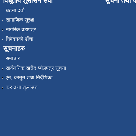
विधुतीय शुसासन सेवा
सुचना तथा प
घटना दर्ता
सामाजिक सुरक्षा
नागरिक वडापत्र
निवेदनको ढाँचा
सूचनाहरु
समाचार
सार्वजनिक खरीद /बोलपत्र सूचना
ऐन, कानुन तथा निर्देशिका
कर तथा शुल्कहरु