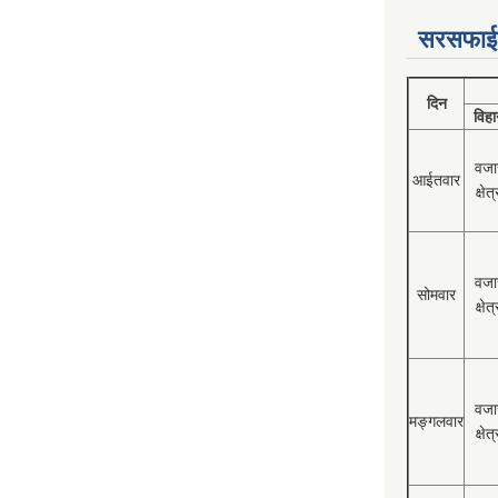
सरसफाई
दिन
विहा
वजा
आईतवार
क्षेत्
वजा
सोमवार
क्षेत्
वजा
मङ्गलवार
क्षेत्