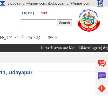
triyuga.mun@gmail.com, ito.triyugamun@gmail.com
English
नेपाली
Search form
Search
कानुन
नागरिक वडापत्र
सम्पर्क
सिलबन्दी दरभाउबाट लिलाम बिक्रिको सूचना( तेस्रो
-11, Udayapur.