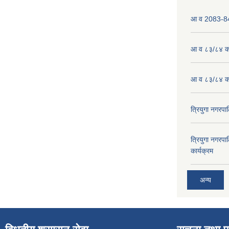
आ व 2083-84 
आ व ८३/८४ को
आ व ८३/८४ को
त्रियुगा नगर
त्रियुगा नगर
कार्यक्रम
अन्य