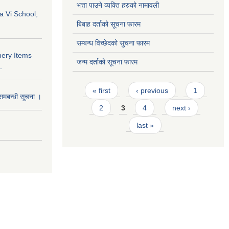
भत्ता पाउने व्यक्ति हरुको नामावली
a Vi School,
बिबाह दर्ताको सूचना फारम
सम्बन्ध विच्छेदको सुचना फारम
nery Items
जन्म दर्ताको सूचना फारम
.
Pages
« first
‹ previous
1
समबन्धी सूचना ।
2
3
4
next ›
last »