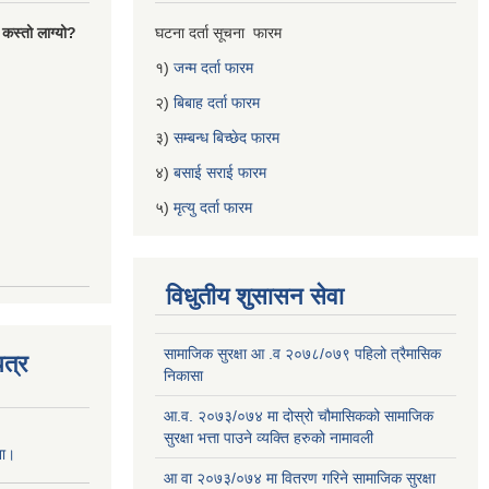
 कस्तो लाग्यो?
घटना दर्ता सूचना फारम
१)
जन्म दर्ता फारम
२)
बिबाह दर्ता फारम
३)
सम्बन्ध बिच्छेद फारम
४)
बसाई सराई फारम
५)
मृत्यु दर्ता फारम
विधुतीय शुसासन सेवा
सामाजिक सुरक्षा आ .व २०७८/०७९ पहिलो त्रैमासिक
त्र
निकासा
आ.व. २०७३/०७४ मा दोस्रो चौमासिकको सामाजिक
सुरक्षा भत्ता पाउने व्यक्ति हरुको नामावली
ना।
आ वा २०७३/०७४ मा वितरण गरिने सामाजिक सुरक्षा