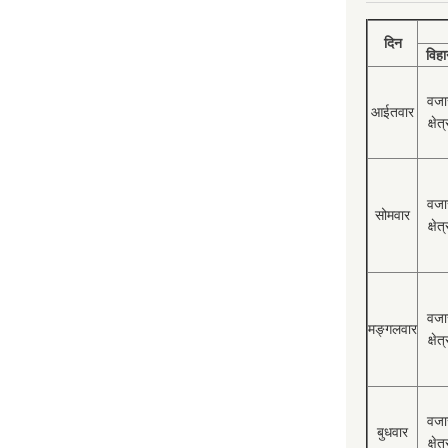
दिन
विहा
वजा
आईतवार
क्षेत्
वजा
सोमवार
क्षेत्
वजा
मङ्गलवार
क्षेत्
वजा
बुधवार
क्षेत्