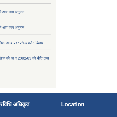
 आय व्यय अनुमान
 आय व्यय अनुमान
पालिका आ व २०८२/८३ बजेट किताव
पालिका को आ व 2082/83 को नीति तथा
्रविधि अधिकृत
Location