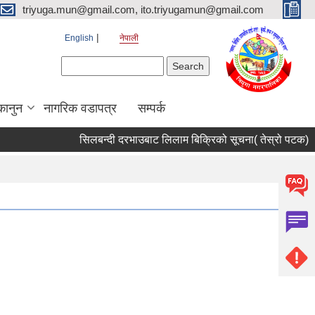
triyuga.mun@gmail.com, ito.triyugamun@gmail.com
English
नेपाली
Search form
Search
कानुन
नागरिक वडापत्र
सम्पर्क
सिलबन्दी दरभाउबाट लिलाम बिक्रिको सूचना( तेस्रो पटक) ।