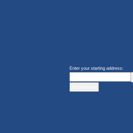
Enter your starting address: