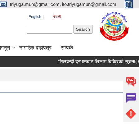
triyuga.mun@gmail.com, ito.triyugamun@gmail.com
English
नेपाली
Search form
Search
कानुन
नागरिक वडापत्र
सम्पर्क
सिलबन्दी दरभाउबाट लिलाम बिक्रिको सूचना( तेस