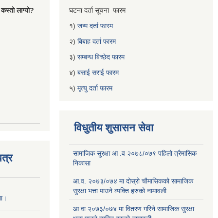
 कस्तो लाग्यो?
घटना दर्ता सूचना फारम
१)
जन्म दर्ता फारम
२)
बिबाह दर्ता फारम
३)
सम्बन्ध बिच्छेद फारम
४)
बसाई सराई फारम
५)
मृत्यु दर्ता फारम
विधुतीय शुसासन सेवा
सामाजिक सुरक्षा आ .व २०७८/०७९ पहिलो त्रैमासिक
त्र
निकासा
आ.व. २०७३/०७४ मा दोस्रो चौमासिकको सामाजिक
सुरक्षा भत्ता पाउने व्यक्ति हरुको नामावली
ना।
आ वा २०७३/०७४ मा वितरण गरिने सामाजिक सुरक्षा