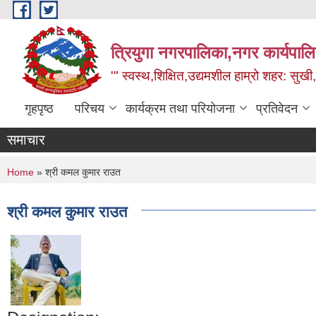
Skip to main content
त्रियुगा नगरपालिका,नगर कार्यपाल
'" स्वस्थ,शिक्षित,उद्यमशील हाम्रो शहर: सुखी
गृहपृष्ठ
परिचय
कार्यक्रम तथा परियोजना
प्रतिवेदन
समाचार
You are here
Home
» श्री कमल कुमार राउत
श्री कमल कुमार राउत