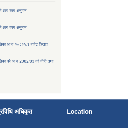
 आय व्यय अनुमान
 आय व्यय अनुमान
पालिका आ व २०८२/८३ बजेट किताव
पालिका को आ व 2082/83 को नीति तथा
्रविधि अधिकृत
Location