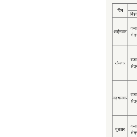
दिन
विहा
वजा
आईतवार
क्षेत्
वजा
सोमवार
क्षेत्
वजा
मङ्गलवार
क्षेत्
वजा
बुधवार
क्षेत्