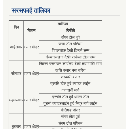
सरसफाई तालिका
तालिका
दिन
विहान
दिउँसो
संगम टोल पुर्व
संगम टोल पश्चिम
आईतवार
वजार क्षेत्र
पिपलचौक देखी डिम्की सम्म
कंन्चनजङ्गा देखी साकेला टोल सम्म
जिल्ला प्रशासन कार्यलय देखी करमगाछि सम्म
खसि वजार नया वस्ति
सोमवार
वजार क्षेत्र
तरकारी बजार
प्रगति टोल हुदै क्वाटर लाईन
वावारानी मार्ग
प्रगति टोल हुदै धमला टोल
मङ्गलवार
वजार क्षेत्र
पुरानो क्वाटरलाईन हुदै मित्र मार्ग लाईन
मोतिगडा क्षेत्र
संगम टोल पुर्व
संगम टोल पश्चिम
बुधवार
वजार क्षेत्र