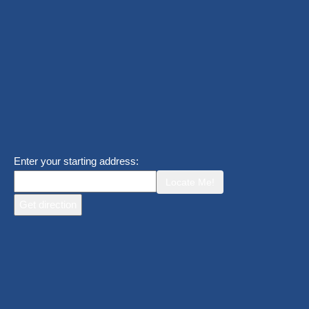
Enter your starting address:
Locate Me!