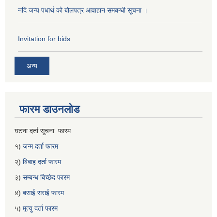
नदि जन्य पधार्थ को बोलपत्र आवाहान समबन्धी सूचना ।
Invitation for bids
अन्य
फारम डाउनलोड
घटना दर्ता सूचना फारम
१)
जन्म दर्ता फारम
२)
बिबाह दर्ता फारम
३)
सम्बन्ध बिच्छेद फारम
४)
बसाई सराई फारम
५)
मृत्यु दर्ता फारम