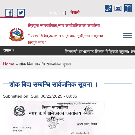
Skip to main content
English
नेपाली
त्रियुगा नगरपालिका,नगर कार्यपालिकाको कार्यालय
'" स्वस्थ,शिक्षित,उद्यमशील हाम्रो शहर: सुखी,सभ्य र समुन्नत
त्रियुगा नगर "
समाचार
सिलबन्दी दरभाउबाट लिलाम बिक्रिको सूचना( तेस्र
You are here
Home
» शोक बिदा सम्बन्धि सार्वजनिक सूचना ।
शोक बिदा सम्बन्धि सार्वजनिक सूचना ।
Submitted on:
Sun, 06/22/2025 - 09:35