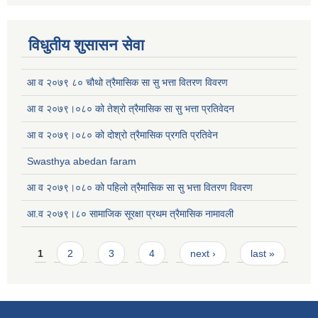
विधुतीय शुसासन सेवा
आ व २०७९ ८० चौथो त्रैमासिक सा सु भत्ता वितरण विवरण
आ व २०७९।०८० को तेश्रो त्रैमासिक सा सु भत्ता प्रतिवेदन
आ व २०७९।०८० को दोश्रो त्रैमासिक प्रगति प्रतिवेन
Swasthya abedan faram
आ व २०७९।०८० को पहिलो त्रैमासिक सा सु भत्ता वितरण विवरण
आ.व २०७९।८० सामाजिक सूरक्षा प्रथम त्रैमासिक नामावली
Pages
1
2
3
4
next ›
last »