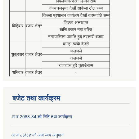
पिपलचौक देखी डिम्की सम्म
कंन्चनजङ्गा देखी साकेला टोल सम्म
जिल्ला प्रशासन कार्यलय देखी करमगाछि सम्म
जिल्ला अस्पताल
विहिवार
वजार क्षेत्र
खसि वजार नया वस्ति
नगरपालिका पछाडि हुदै तरकारी वजार
वगाहा ढल्के देउरी
जलजले
शुक्रवार
वजार क्षेत्र
जलजले
राजावास हुदै चुहाडेसम्म
शनिवार
वजार क्षेत्र
-
बजेट तथा कार्यक्रम
आ व 2083-84 को निति तथा कार्यक्रम
आ व ८३/८४ को आय व्यय अनुमान