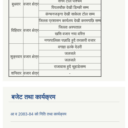
संगम टोल पश्चिम
बुधवार
वजार क्षेत्र
पिपलचौक देखी डिम्की सम्म
कंन्चनजङ्गा देखी साकेला टोल सम्म
जिल्ला प्रशासन कार्यलय देखी करमगाछि सम्म
जिल्ला अस्पताल
विहिवार
वजार क्षेत्र
खसि वजार नया वस्ति
नगरपालिका पछाडि हुदै तरकारी वजार
वगाहा ढल्के देउरी
जलजले
शुक्रवार
वजार क्षेत्र
जलजले
राजावास हुदै चुहाडेसम्म
शनिवार
वजार क्षेत्र
-
बजेट तथा कार्यक्रम
आ व 2083-84 को निति तथा कार्यक्रम