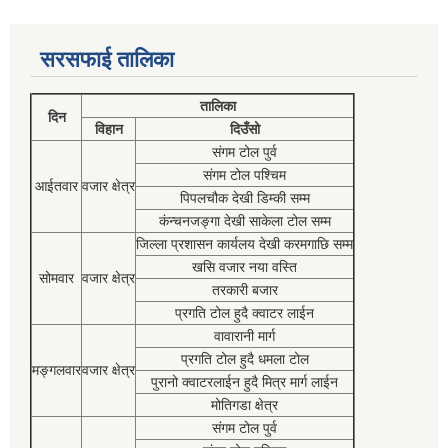
सरसफाई तालिका
तालिका
दिन
विहान
दिउँसो
संगम टोल पुर्व
संगम टोल पश्चिम
आईतवार
वजार क्षेत्र
पिपलचौक देखी डिम्की सम्म
कंन्चनजङ्गा देखी साकेला टोल सम्म
जिल्ला प्रशासन कार्यलय देखी करमगाछि सम्म
खसि वजार नया वस्ति
सोमवार
वजार क्षेत्र
तरकारी बजार
प्रगति टोल हुदै क्वाटर लाईन
वावारानी मार्ग
प्रगति टोल हुदै धमला टोल
मङ्गलवार
वजार क्षेत्र
पुरानो क्वाटरलाईन हुदै मित्र मार्ग लाईन
मोतिगडा क्षेत्र
संगम टोल पुर्व