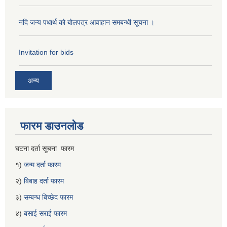
नदि जन्य पधार्थ को बोलपत्र आवाहान समबन्धी सूचना ।
Invitation for bids
अन्य
फारम डाउनलोड
घटना दर्ता सूचना फारम
१)
जन्म दर्ता फारम
२)
बिबाह दर्ता फारम
३)
सम्बन्ध बिच्छेद फारम
४)
बसाई सराई फारम