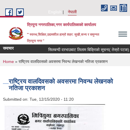
Skip to main content
English
नेपाली
त्रियुगा नगरपालिका,नगर कार्यपालिकाको कार्यालय
'" स्वस्थ,शिक्षित,उद्यमशील हाम्रो शहर: सुखी,सभ्य र समुन्नत
त्रियुगा नगर "
समाचार
सिलबन्दी दरभाउबाट लिलाम बिक्रिको सूचना( तेस्रो पटक) ।
You are here
Home
» राष्ट्रिय वालदिवसको अवसरमा निवन्ध लेखनको नतिजा प्रकाशन
राष्ट्रिय वालदिवसको अवसरमा निवन्ध लेखनको
नतिजा प्रकाशन
Submitted on:
Tue, 12/15/2020 - 11:20