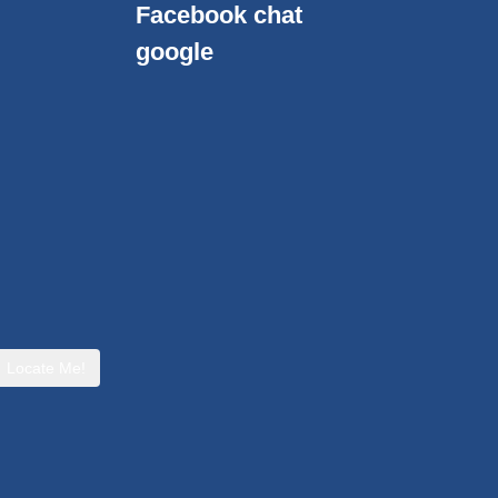
Facebook chat
google
Locate Me!