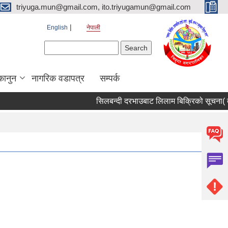
triyuga.mun@gmail.com, ito.triyugamun@gmail.com
English
नेपाली
Search form
Search
कानुन
नागरिक वडापत्र
सम्पर्क
सिलबन्दी दरभाउबाट लिलाम बिक्रिको सूचना( तेस