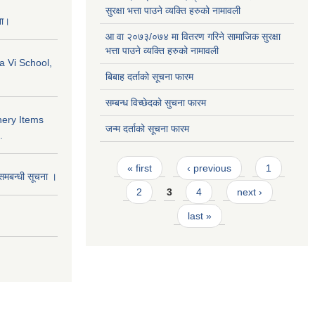
सुरक्षा भत्ता पाउने व्यक्ति हरुको नामावली
ना।
आ वा २०७३/०७४ मा वितरण गरिने सामाजिक सुरक्षा
भत्ता पाउने व्यक्ति हरुको नामावली
a Vi School,
बिबाह दर्ताको सूचना फारम
सम्बन्ध विच्छेदको सुचना फारम
nery Items
जन्म दर्ताको सूचना फारम
.
Pages
« first
‹ previous
1
समबन्धी सूचना ।
2
3
4
next ›
last »