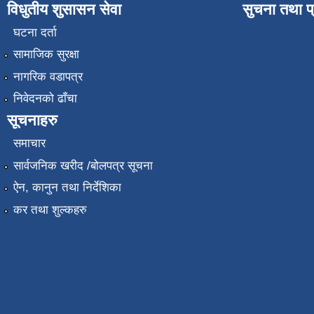
विधुतीय शुसासन सेवा
सुचना तथा प
घटना दर्ता
सामाजिक सुरक्षा
नागरिक वडापत्र
निवेदनको ढाँचा
सूचनाहरु
समाचार
सार्वजनिक खरीद /बोलपत्र सूचना
ऐन, कानुन तथा निर्देशिका
कर तथा शुल्कहरु