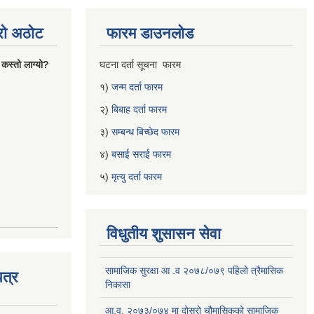
्रो अठोट
फारम डाउनलोड
 कस्तो लाग्यो?
घटना दर्ता सूचना फारम
१)
जन्म दर्ता फारम
२)
बिबाह दर्ता फारम
३)
सम्बन्ध बिच्छेद फारम
४)
बसाई सराई फारम
५)
मृत्यु दर्ता फारम
विधुतीय शुसासन सेवा
सामाजिक सुरक्षा आ .व २०७८/०७९ पहिलो त्रैमासिक
त्र
निकासा
आ.व. २०७३/०७४ मा दोस्रो चौमासिकको सामाजिक