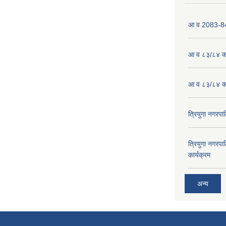
आ व 2083-84 
आ व ८३/८४ को
आ व ८३/८४ को
त्रियुगा नगर
त्रियुगा नगर
कार्यक्रम
अन्य