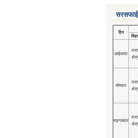
सरसफाई
दिन
विहा
वजा
आईतवार
क्षेत्
वजा
सोमवार
क्षेत्
वजा
मङ्गलवार
क्षेत्