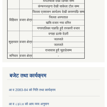
पिपलचौक देखी डिम्की सम्म
कंन्चनजङ्गा देखी साकेला टोल सम्म
जिल्ला प्रशासन कार्यलय देखी करमगाछि सम्म
जिल्ला अस्पताल
विहिवार
वजार क्षेत्र
खसि वजार नया वस्ति
नगरपालिका पछाडि हुदै तरकारी वजार
वगाहा ढल्के देउरी
जलजले
शुक्रवार
वजार क्षेत्र
जलजले
राजावास हुदै चुहाडेसम्म
शनिवार
वजार क्षेत्र
-
बजेट तथा कार्यक्रम
आ व 2083-84 को निति तथा कार्यक्रम
आ व ८३/८४ को आय व्यय अनुमान