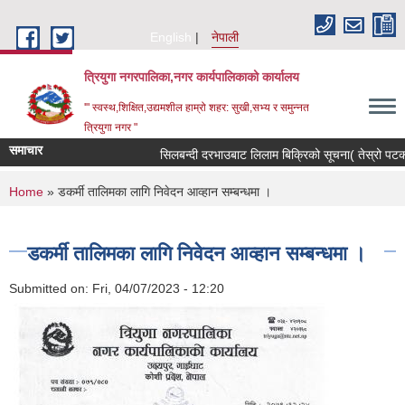
Skip to main content
English
नेपाली
त्रियुगा नगरपालिका,नगर कार्यपालिकाको कार्यालय
'" स्वस्थ,शिक्षित,उद्यमशील हाम्रो शहर: सुखी,सभ्य र समुन्नत
त्रियुगा नगर "
समाचार
सिलबन्दी दरभाउबाट लिलाम बिक्रिको सूचना( तेस्रो पटक)
You are here
Home
» डकर्मी तालिमका लागि निवेदन आव्हान सम्बन्धमा ।
डकर्मी तालिमका लागि निवेदन आव्हान सम्बन्धमा ।
Submitted on:
Fri, 04/07/2023 - 12:20