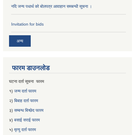
नदि जन्य पधार्थ को बोलपत्र आवाहान समबन्धी सूचना ।
Invitation for bids
अन्य
फारम डाउनलोड
घटना दर्ता सूचना फारम
१)
जन्म दर्ता फारम
२)
बिबाह दर्ता फारम
३)
सम्बन्ध बिच्छेद फारम
४)
बसाई सराई फारम
५)
मृत्यु दर्ता फारम