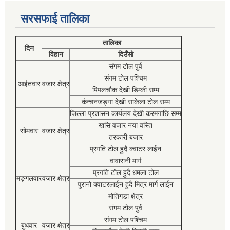
सरसफाई तालिका
तालिका
दिन
विहान
दिउँसो
संगम टोल पुर्व
संगम टोल पश्चिम
आईतवार
वजार क्षेत्र
पिपलचौक देखी डिम्की सम्म
कंन्चनजङ्गा देखी साकेला टोल सम्म
जिल्ला प्रशासन कार्यलय देखी करमगाछि सम्म
खसि वजार नया वस्ति
सोमवार
वजार क्षेत्र
तरकारी बजार
प्रगति टोल हुदै क्वाटर लाईन
वावारानी मार्ग
प्रगति टोल हुदै धमला टोल
मङ्गलवार
वजार क्षेत्र
पुरानो क्वाटरलाईन हुदै मित्र मार्ग लाईन
मोतिगडा क्षेत्र
संगम टोल पुर्व
संगम टोल पश्चिम
बुधवार
वजार क्षेत्र