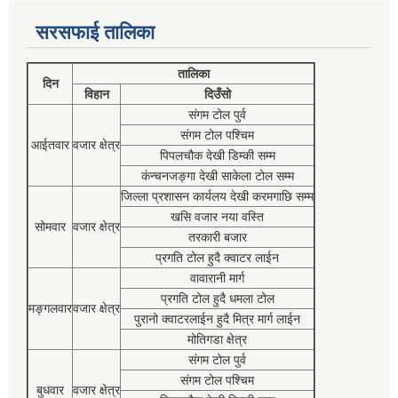
सरसफाई तालिका
तालिका
दिन
विहान
दिउँसो
संगम टोल पुर्व
संगम टोल पश्चिम
आईतवार
वजार क्षेत्र
पिपलचौक देखी डिम्की सम्म
कंन्चनजङ्गा देखी साकेला टोल सम्म
जिल्ला प्रशासन कार्यलय देखी करमगाछि सम्म
खसि वजार नया वस्ति
सोमवार
वजार क्षेत्र
तरकारी बजार
प्रगति टोल हुदै क्वाटर लाईन
वावारानी मार्ग
प्रगति टोल हुदै धमला टोल
मङ्गलवार
वजार क्षेत्र
पुरानो क्वाटरलाईन हुदै मित्र मार्ग लाईन
मोतिगडा क्षेत्र
संगम टोल पुर्व
संगम टोल पश्चिम
बुधवार
वजार क्षेत्र