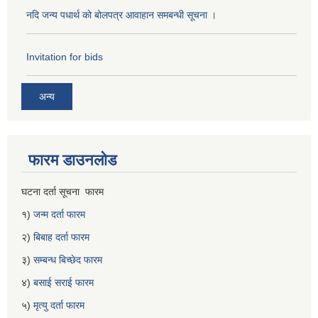
नदि जन्य पधार्थ को बोलपत्र आवाहान समबन्धी सूचना ।
Invitation for bids
अन्य
फारम डाउनलोड
घटना दर्ता सूचना फारम
१)
जन्म दर्ता फारम
२)
बिबाह दर्ता फारम
३)
सम्बन्ध बिच्छेद फारम
४)
बसाई सराई फारम
५)
मृत्यु दर्ता फारम