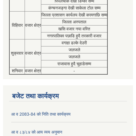
पिपलचौक देखी डिम्की सम्म
कंन्चनजङ्गा देखी साकेला टोल सम्म
जिल्ला प्रशासन कार्यलय देखी करमगाछि सम्म
जिल्ला अस्पताल
विहिवार
वजार क्षेत्र
खसि वजार नया वस्ति
नगरपालिका पछाडि हुदै तरकारी वजार
वगाहा ढल्के देउरी
जलजले
शुक्रवार
वजार क्षेत्र
जलजले
राजावास हुदै चुहाडेसम्म
शनिवार
वजार क्षेत्र
-
बजेट तथा कार्यक्रम
आ व 2083-84 को निति तथा कार्यक्रम
आ व ८३/८४ को आय व्यय अनुमान