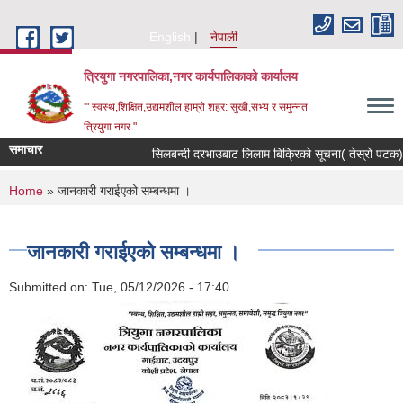
Skip to main content
English
नेपाली
त्रियुगा नगरपालिका,नगर कार्यपालिकाको कार्यालय
'" स्वस्थ,शिक्षित,उद्यमशील हाम्रो शहर: सुखी,सभ्य र समुन्नत
त्रियुगा नगर "
समाचार
सिलबन्दी दरभाउबाट लिलाम बिक्रिको सूचना( तेस्रो पटक) ।
You are here
Home
» जानकारी गराईएको सम्बन्धमा ।
जानकारी गराईएको सम्बन्धमा ।
Submitted on:
Tue, 05/12/2026 - 17:40