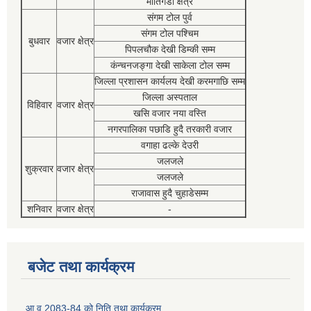
मोतिगडा क्षेत्र
संगम टोल पुर्व
संगम टोल पश्चिम
बुधवार
वजार क्षेत्र
पिपलचौक देखी डिम्की सम्म
कंन्चनजङ्गा देखी साकेला टोल सम्म
जिल्ला प्रशासन कार्यलय देखी करमगाछि सम्म
जिल्ला अस्पताल
विहिवार
वजार क्षेत्र
खसि वजार नया वस्ति
नगरपालिका पछाडि हुदै तरकारी वजार
वगाहा ढल्के देउरी
जलजले
शुक्रवार
वजार क्षेत्र
जलजले
राजावास हुदै चुहाडेसम्म
शनिवार
वजार क्षेत्र
-
बजेट तथा कार्यक्रम
आ व 2083-84 को निति तथा कार्यक्रम