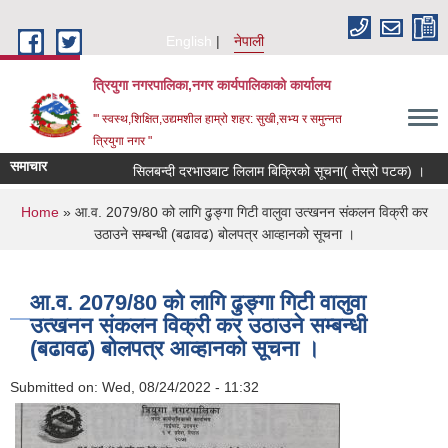
Skip to main content
English
नेपाली
त्रियुगा नगरपालिका,नगर कार्यपालिकाको कार्यालय
'" स्वस्थ,शिक्षित,उद्यमशील हाम्रो शहर: सुखी,सभ्य र समुन्नत
त्रियुगा नगर "
समाचार
सिलबन्दी दरभाउबाट लिलाम बिक्रिको सूचना( तेस्रो पटक) ।
You are here
Home
» आ.व. 2079/80 को लागि ढुङ्गा गिटी वालुवा उत्खनन संकलन विक्री कर
उठाउने सम्बन्धी (बढावढ) बोलपत्र आव्हानको सूचना ।
आ.व. 2079/80 को लागि ढुङ्गा गिटी वालुवा
उत्खनन संकलन विक्री कर उठाउने सम्बन्धी
(बढावढ) बोलपत्र आव्हानको सूचना ।
Submitted on:
Wed, 08/24/2022 - 11:32