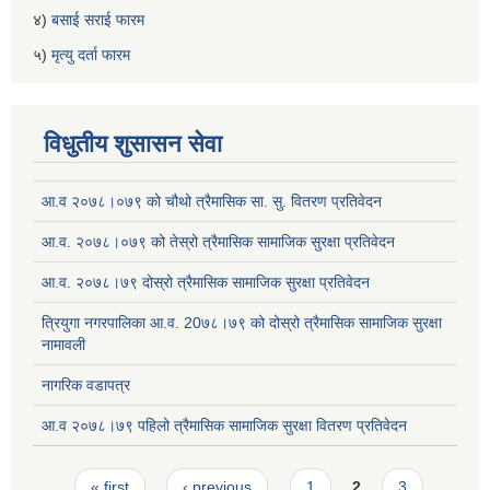
४)
बसाई सराई फारम
५)
मृत्यु दर्ता फारम
विधुतीय शुसासन सेवा
आ.व २०७८।०७९ को चौथो त्रैमासिक सा. सु. वितरण प्रतिवेदन
आ.व. २०७८।०७९ को तेस्रो त्रैमासिक सामाजिक सुरक्षा प्रतिवेदन
आ.व. २०७८।७९ दोस्रो त्रैमासिक सामाजिक सुरक्षा प्रतिवेदन
त्रियुगा नगरपालिका आ.व. 20७८।७९ को दोस्रो त्रैमासिक सामाजिक सुरक्षा
नामावली
नागरिक वडापत्र
आ.व २०७८।७९ पहिलो त्रैमासिक सामाजिक सुरक्षा वितरण प्रतिवेदन
Pages
« first
‹ previous
1
2
3