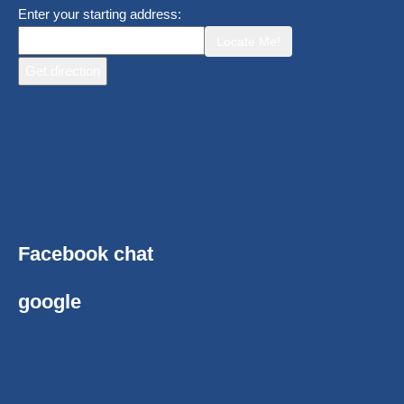
Enter your starting address:
Locate Me!
Facebook chat
google