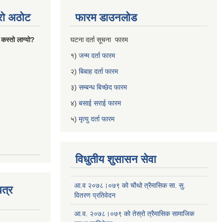
्रो अठोट
फारम डाउनलोड
 कस्तो लाग्यो?
घटना दर्ता सूचना फारम
१)
जन्म दर्ता फारम
२)
बिबाह दर्ता फारम
३)
सम्बन्ध बिच्छेद फारम
४)
बसाई सराई फारम
५)
मृत्यु दर्ता फारम
विधुतीय शुसासन सेवा
आ.व २०७८।०७९ को चौथो त्रैमासिक सा. सु.
त्र
वितरण प्रतिवेदन
आ.व. २०७८।०७९ को तेस्रो त्रैमासिक सामाजिक