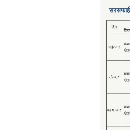
सरसफाई
दिन
विहा
वजा
आईतवार
क्षेत्
वजा
सोमवार
क्षेत्
वजा
मङ्गलवार
क्षेत्