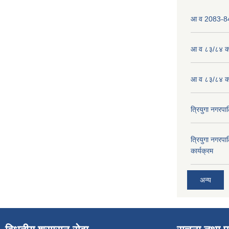
आ व 2083-84 
आ व ८३/८४ को
आ व ८३/८४ को
त्रियुगा नगर
त्रियुगा नगर
कार्यक्रम
अन्य