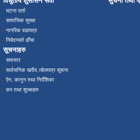
विधुतीय शुसासन सेवा
सुचना तथा प
घटना दर्ता
सामाजिक सुरक्षा
नागरिक वडापत्र
निवेदनको ढाँचा
सूचनाहरु
समाचार
सार्वजनिक खरीद /बोलपत्र सूचना
ऐन, कानुन तथा निर्देशिका
कर तथा शुल्कहरु