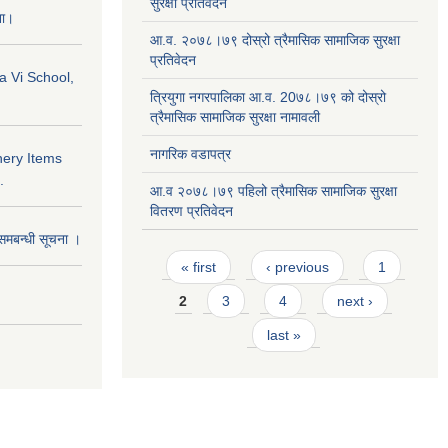
सुरक्षा प्रतिवेदन
ना।
आ.व. २०७८।७९ दोस्रो त्रैमासिक सामाजिक सुरक्षा
प्रतिवेदन
a Vi School,
त्रियुगा नगरपालिका आ.व. 20७८।७९ को दोस्रो
त्रैमासिक सामाजिक सुरक्षा नामावली
नागरिक वडापत्र
nery Items
.
आ.व २०७८।७९ पहिलो त्रैमासिक सामाजिक सुरक्षा
वितरण प्रतिवेदन
समबन्धी सूचना ।
Pages
« first
‹ previous
1
2
3
4
next ›
last »