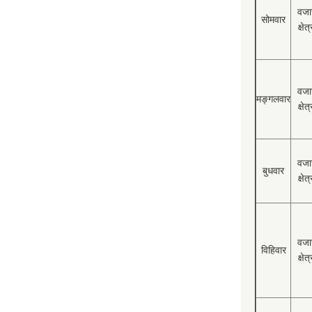
वजा
सोमवार
क्षेत्
वजा
मङ्गलवार
क्षेत्
वजा
बुधवार
क्षेत्
वजा
विहिवार
क्षेत्