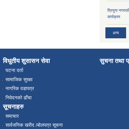
त्रियुगा नगर
कार्यक्रम
अन्य
विधुतीय शुसासन सेवा
सुचना तथा प
घटना दर्ता
सामाजिक सुरक्षा
नागरिक वडापत्र
निवेदनको ढाँचा
सूचनाहरु
समाचार
सार्वजनिक खरीद /बोलपत्र सूचना