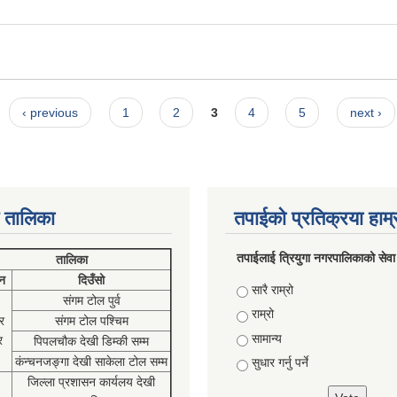
‹ previous
1
2
3
4
5
next ›
 तालिका
तपाईको प्रतिक्रया हाम
तपाईलाई त्रियुगा नगरपालिकाको सेवा
तालिका
न
दिउँसो
Choices
सारै राम्रो
संगम टोल पुर्व
राम्रो
र
संगम टोल पश्चिम
सामान्य
र
पिपलचौक देखी डिम्की सम्म
कंन्चनजङ्गा देखी साकेला टोल सम्म
सुधार गर्नु पर्ने
जिल्ला प्रशासन कार्यलय देखी