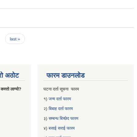
last »
्रो अठोट
फारम डाउनलोड
 कस्तो लाग्यो?
घटना दर्ता सूचना फारम
१)
जन्म दर्ता फारम
२)
बिबाह दर्ता फारम
३)
सम्बन्ध बिच्छेद फारम
४)
बसाई सराई फारम