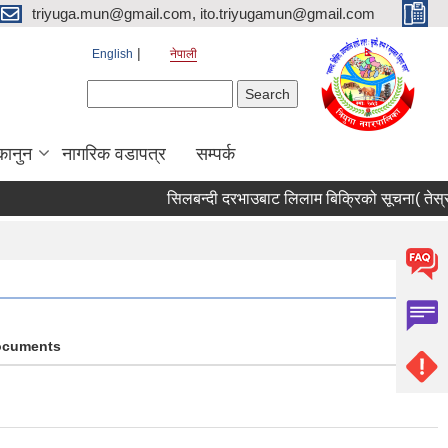
triyuga.mun@gmail.com, ito.triyugamun@gmail.com
English
नेपाली
Search form
Search
कानुन
नागरिक वडापत्र
सम्पर्क
सिलबन्दी दरभाउबाट लिलाम बिक्रिको सूचना( तेस्रो 
ocuments