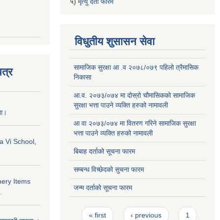
५)
मृत्यु दर्ता फारम
विधुतीय शुसासन सेवा
सामाजिक सुरक्षा आ .व २०७८/०७९ पहिलो त्रैमासिक
त्र
निकासा
आ.व. २०७३/०७४ मा दोस्रो चौमासिकको सामाजिक
सुरक्षा भत्ता पाउने व्यक्ति हरुको नामावली
ना।
आ वा २०७३/०७४ मा वितरण गरिने सामाजिक सुरक्षा
भत्ता पाउने व्यक्ति हरुको नामावली
a Vi School,
बिबाह दर्ताको सूचना फारम
सम्बन्ध विच्छेदको सुचना फारम
nery Items
जन्म दर्ताको सूचना फारम
.
Pages
« first
‹ previous
1