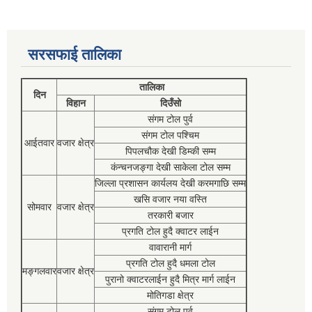
सरसफाई तालिका
तालिका
दिन
विहान
दिउँसो
संगम टोल पुर्व
संगम टोल पश्चिम
आईतवार
वजार क्षेत्र
पिपलचौक देखी डिम्की सम्म
कंन्चनजङ्गा देखी साकेला टोल सम्म
जिल्ला प्रशासन कार्यलय देखी करमगाछि सम्म
खसि वजार नया वस्ति
सोमवार
वजार क्षेत्र
तरकारी बजार
प्रगति टोल हुदै क्वाटर लाईन
वावारानी मार्ग
प्रगति टोल हुदै धमला टोल
मङ्गलवार
वजार क्षेत्र
पुरानो क्वाटरलाईन हुदै मित्र मार्ग लाईन
मोतिगडा क्षेत्र
संगम टोल पुर्व