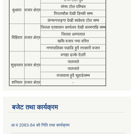
संगम टोल पश्चिम
बुधवार
वजार क्षेत्र
पिपलचौक देखी डिम्की सम्म
कंन्चनजङ्गा देखी साकेला टोल सम्म
जिल्ला प्रशासन कार्यलय देखी करमगाछि सम्म
जिल्ला अस्पताल
विहिवार
वजार क्षेत्र
खसि वजार नया वस्ति
नगरपालिका पछाडि हुदै तरकारी वजार
वगाहा ढल्के देउरी
जलजले
शुक्रवार
वजार क्षेत्र
जलजले
राजावास हुदै चुहाडेसम्म
शनिवार
वजार क्षेत्र
-
बजेट तथा कार्यक्रम
आ व 2083-84 को निति तथा कार्यक्रम