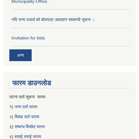
Municipality Office.
नदि जन्य पधार्थ को बोलपत्र आवाहान समबन्धी सूचना ।
Invitation for bids
अन्य
फारम डाउनलोड
घटना दर्ता सूचना फारम
१)
जन्म दर्ता फारम
२)
बिबाह दर्ता फारम
३)
सम्बन्ध बिच्छेद फारम
४)
बसाई सराई फारम