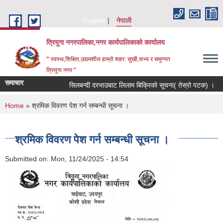
Skip to main content
English
नेपाली
त्रियुगा नगरपालिका,नगर कार्यपालिकाको कार्यालय
'" स्वस्थ,शिक्षित,उद्यमशील हाम्रो शहर: सुखी,सभ्य र समुन्नत
त्रियुगा नगर "
समाचार
सिलबन्दी दरभाउबाट लिलाम बिक्रिको सूचना( तेस्रो पटक) ।
You are here
Home
» श्रमिक विवरण पेश गर्न सम्बन्धी सूचना ।
श्रमिक विवरण पेश गर्न सम्बन्धी सूचना ।
Submitted on:
Mon, 11/24/2025 - 14:54