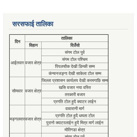
सरसफाई तालिका
तालिका
दिन
विहान
दिउँसो
संगम टोल पुर्व
संगम टोल पश्चिम
आईतवार
वजार क्षेत्र
पिपलचौक देखी डिम्की सम्म
कंन्चनजङ्गा देखी साकेला टोल सम्म
जिल्ला प्रशासन कार्यलय देखी करमगाछि सम्म
खसि वजार नया वस्ति
सोमवार
वजार क्षेत्र
तरकारी बजार
प्रगति टोल हुदै क्वाटर लाईन
वावारानी मार्ग
प्रगति टोल हुदै धमला टोल
मङ्गलवार
वजार क्षेत्र
पुरानो क्वाटरलाईन हुदै मित्र मार्ग लाईन
मोतिगडा क्षेत्र
संगम टोल पुर्व