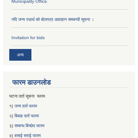
Municipality Office.
नदि जन्य पधार्थ को बोलपत्र आवाहान समबन्धी सूचना ।
Invitation for bids
अन्य
फारम डाउनलोड
घटना दर्ता सूचना फारम
१)
जन्म दर्ता फारम
२)
बिबाह दर्ता फारम
३)
सम्बन्ध बिच्छेद फारम
४)
बसाई सराई फारम