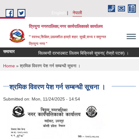
Skip to main content
English
नेपाली
त्रियुगा नगरपालिका,नगर कार्यपालिकाको कार्यालय
'" स्वस्थ,शिक्षित,उद्यमशील हाम्रो शहर: सुखी,सभ्य र समुन्नत
त्रियुगा नगर "
समाचार
सिलबन्दी दरभाउबाट लिलाम बिक्रिको सूचना( तेस्रो पटक) ।
Re
You are here
Home
» श्रमिक विवरण पेश गर्न सम्बन्धी सूचना ।
श्रमिक विवरण पेश गर्न सम्बन्धी सूचना ।
Submitted on:
Mon, 11/24/2025 - 14:54