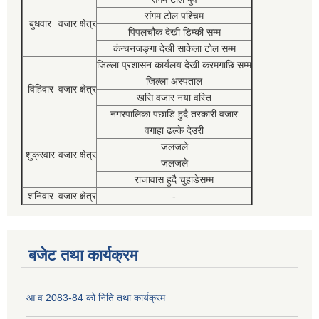
संगम टोल पश्चिम
बुधवार
वजार क्षेत्र
पिपलचौक देखी डिम्की सम्म
कंन्चनजङ्गा देखी साकेला टोल सम्म
जिल्ला प्रशासन कार्यलय देखी करमगाछि सम्म
जिल्ला अस्पताल
विहिवार
वजार क्षेत्र
खसि वजार नया वस्ति
नगरपालिका पछाडि हुदै तरकारी वजार
वगाहा ढल्के देउरी
जलजले
शुक्रवार
वजार क्षेत्र
जलजले
राजावास हुदै चुहाडेसम्म
शनिवार
वजार क्षेत्र
-
बजेट तथा कार्यक्रम
आ व 2083-84 को निति तथा कार्यक्रम