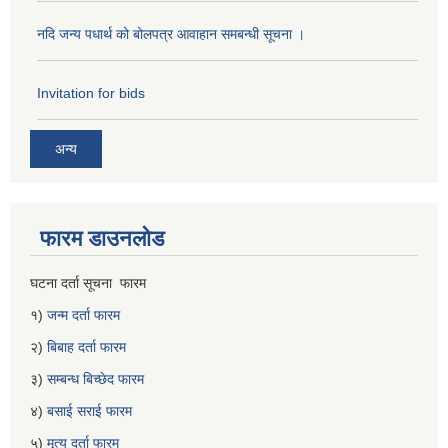
नदि जन्य पधार्थ को बोलपत्र आवाहान समबन्धी सूचना ।
Invitation for bids
अन्य
फारम डाउनलोड
घटना दर्ता सूचना फारम
१)
जन्म दर्ता फारम
२)
बिबाह दर्ता फारम
३)
सम्बन्ध बिच्छेद फारम
४)
बसाई सराई फारम
५)
मृत्यु दर्ता फारम