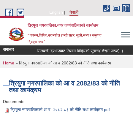
Skip to main content
English
नेपाली
त्रियुगा नगरपालिका,नगर कार्यपालिकाको कार्यालय
'" स्वस्थ,शिक्षित,उद्यमशील हाम्रो शहर: सुखी,सभ्य र समुन्नत
त्रियुगा नगर "
समाचार
सिलबन्दी दरभाउबाट लिलाम बिक्रिको सूचना( तेस्रो पटक) ।
R
You are here
Home
» त्रियुगा नगरपालिका को आ व 2082/83 को नीति तथा कार्यक्रम
त्रियुगा नगरपालिका को आ व 2082/83 को नीति
तथा कार्यक्रम
Documents:
त्रियुगा नगरपालिकाको आ.व. २०८२-८३ को नीति तथा कार्यक्रम.pdf