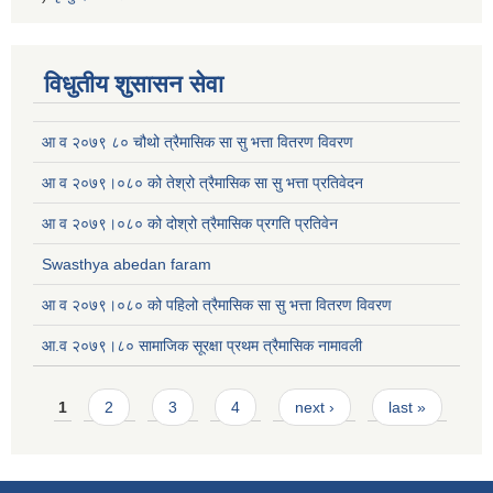
विधुतीय शुसासन सेवा
आ व २०७९ ८० चौथो त्रैमासिक सा सु भत्ता वितरण विवरण
आ व २०७९।०८० को तेश्रो त्रैमासिक सा सु भत्ता प्रतिवेदन
आ व २०७९।०८० को दोश्रो त्रैमासिक प्रगति प्रतिवेन
Swasthya abedan faram
आ व २०७९।०८० को पहिलो त्रैमासिक सा सु भत्ता वितरण विवरण
आ.व २०७९।८० सामाजिक सूरक्षा प्रथम त्रैमासिक नामावली
Pages
1
2
3
4
next ›
last »