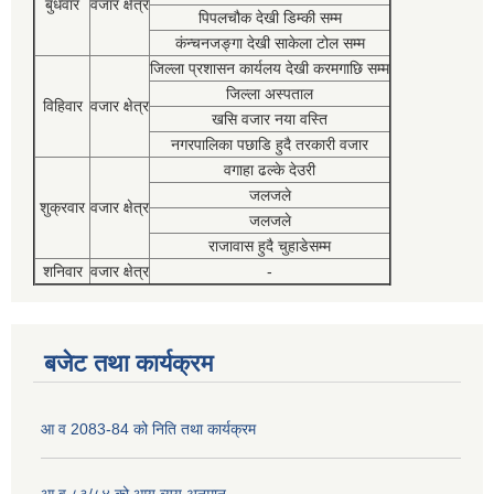
बुधवार
वजार क्षेत्र
पिपलचौक देखी डिम्की सम्म
कंन्चनजङ्गा देखी साकेला टोल सम्म
जिल्ला प्रशासन कार्यलय देखी करमगाछि सम्म
जिल्ला अस्पताल
विहिवार
वजार क्षेत्र
खसि वजार नया वस्ति
नगरपालिका पछाडि हुदै तरकारी वजार
वगाहा ढल्के देउरी
जलजले
शुक्रवार
वजार क्षेत्र
जलजले
राजावास हुदै चुहाडेसम्म
शनिवार
वजार क्षेत्र
-
बजेट तथा कार्यक्रम
आ व 2083-84 को निति तथा कार्यक्रम