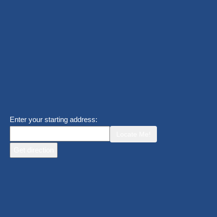
Enter your starting address:
Locate Me!