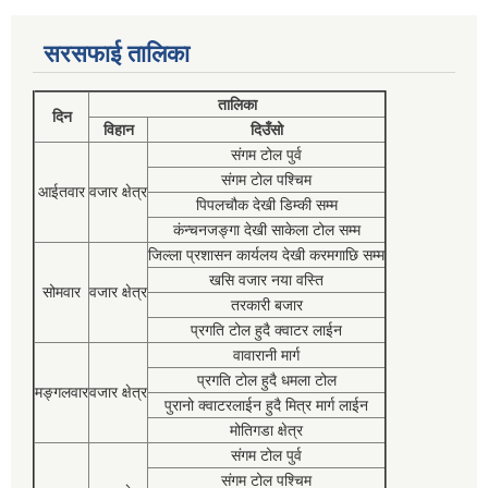
सरसफाई तालिका
तालिका
दिन
विहान
दिउँसो
संगम टोल पुर्व
संगम टोल पश्चिम
आईतवार
वजार क्षेत्र
पिपलचौक देखी डिम्की सम्म
कंन्चनजङ्गा देखी साकेला टोल सम्म
जिल्ला प्रशासन कार्यलय देखी करमगाछि सम्म
खसि वजार नया वस्ति
सोमवार
वजार क्षेत्र
तरकारी बजार
प्रगति टोल हुदै क्वाटर लाईन
वावारानी मार्ग
प्रगति टोल हुदै धमला टोल
मङ्गलवार
वजार क्षेत्र
पुरानो क्वाटरलाईन हुदै मित्र मार्ग लाईन
मोतिगडा क्षेत्र
संगम टोल पुर्व
संगम टोल पश्चिम