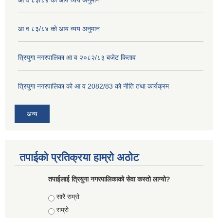
आ व ८३/८४ को आय व्यय अनुमान
आ व ८३/८४ को आय व्यय अनुमान
त्रियुगा नगरपालिका आ व २०८२/८३ बजेट किताव
त्रियुगा नगरपालिका को आ व 2082/83 को नीति तथा कार्यक्रम
अन्य
तपाईको प्रतिक्रया हाम्रो अठोट
तपाईलाई त्रियुगा नगरपालिकाको सेवा कस्तो लाग्यो?
Choices
सारै राम्रो
राम्रो