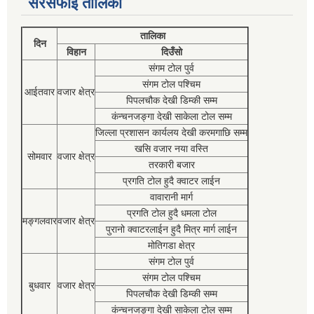
सरसफाई तालिका
तालिका
दिन
विहान
दिउँसो
संगम टोल पुर्व
संगम टोल पश्चिम
आईतवार
वजार क्षेत्र
पिपलचौक देखी डिम्की सम्म
कंन्चनजङ्गा देखी साकेला टोल सम्म
जिल्ला प्रशासन कार्यलय देखी करमगाछि सम्म
खसि वजार नया वस्ति
सोमवार
वजार क्षेत्र
तरकारी बजार
प्रगति टोल हुदै क्वाटर लाईन
वावारानी मार्ग
प्रगति टोल हुदै धमला टोल
मङ्गलवार
वजार क्षेत्र
पुरानो क्वाटरलाईन हुदै मित्र मार्ग लाईन
मोतिगडा क्षेत्र
संगम टोल पुर्व
संगम टोल पश्चिम
बुधवार
वजार क्षेत्र
पिपलचौक देखी डिम्की सम्म
कंन्चनजङ्गा देखी साकेला टोल सम्म