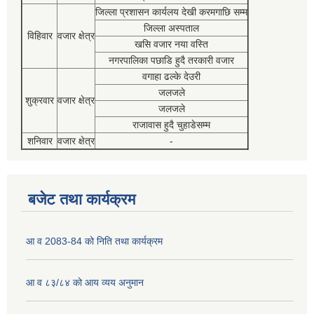
जिल्ला प्रशासन कार्यलय देखी करमगाछि सम्म
जिल्ला अस्पताल
विहिवार
वजार क्षेत्र
खसि वजार नया वस्ति
नगरपालिका पछाडि हुदै तरकारी वजार
वगाहा ढल्के देउरी
जलजले
शुक्रवार
वजार क्षेत्र
जलजले
राजावास हुदै चुहाडेसम्म
शनिवार
वजार क्षेत्र
-
बजेट तथा कार्यक्रम
आ व 2083-84 को निति तथा कार्यक्रम
आ व ८३/८४ को आय व्यय अनुमान