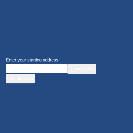
Enter your starting address:
Locate Me!