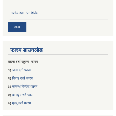
Invitation for bids
अन्य
फारम डाउनलोड
घटना दर्ता सूचना फारम
१)
जन्म दर्ता फारम
२)
बिबाह दर्ता फारम
३)
सम्बन्ध बिच्छेद फारम
४)
बसाई सराई फारम
५)
मृत्यु दर्ता फारम