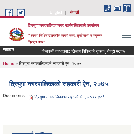
Skip to main content
English
नेपाली
त्रियुगा नगरपालिका,नगर कार्यपालिकाको कार्यालय
'" स्वस्थ,शिक्षित,उद्यमशील हाम्रो शहर: सुखी,सभ्य र समुन्नत
त्रियुगा नगर "
समाचार
सिलबन्दी दरभाउबाट लिलाम बिक्रिको सूचना( तेस्रो पटक) ।
You are here
Home
» त्रियुगा नगरपालिकाको सहकारी ऐन, २०७५
त्रियुगा नगरपालिकाको सहकारी ऐन, २०७५
Documents:
त्रियुगा नगरपालिकाको सहकारी ऐन, २०७५.pdf