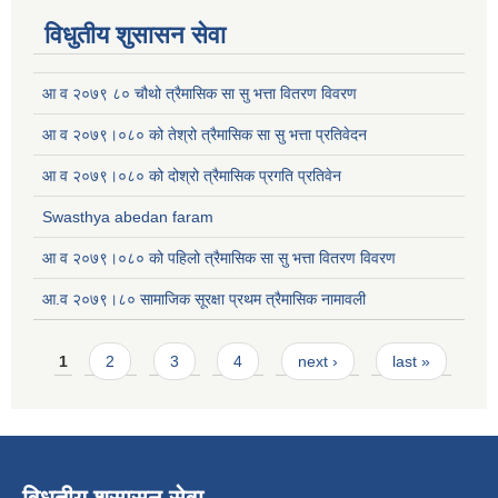
विधुतीय शुसासन सेवा
आ व २०७९ ८० चौथो त्रैमासिक सा सु भत्ता वितरण विवरण
आ व २०७९।०८० को तेश्रो त्रैमासिक सा सु भत्ता प्रतिवेदन
आ व २०७९।०८० को दोश्रो त्रैमासिक प्रगति प्रतिवेन
Swasthya abedan faram
आ व २०७९।०८० को पहिलो त्रैमासिक सा सु भत्ता वितरण विवरण
आ.व २०७९।८० सामाजिक सूरक्षा प्रथम त्रैमासिक नामावली
Pages
1
2
3
4
next ›
last »