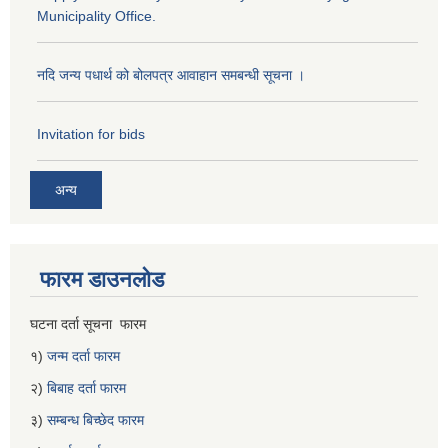
Municipality Office.
नदि जन्य पधार्थ को बोलपत्र आवाहान समबन्धी सूचना ।
Invitation for bids
अन्य
फारम डाउनलोड
घटना दर्ता सूचना फारम
१)
जन्म दर्ता फारम
२)
बिबाह दर्ता फारम
३)
सम्बन्ध बिच्छेद फारम