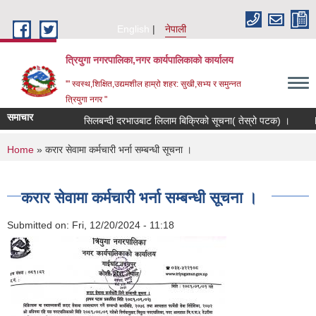
Skip to main content
English
नेपाली
त्रियुगा नगरपालिका,नगर कार्यपालिकाको कार्यालय
'" स्वस्थ,शिक्षित,उद्यमशील हाम्रो शहर: सुखी,सभ्य र समुन्नत
त्रियुगा नगर "
समाचार
सिलबन्दी दरभाउबाट लिलाम बिक्रिको सूचना( तेस्रो पटक) ।
R
You are here
Home
» करार सेवामा कर्मचारी भर्ना सम्बन्धी सूचना ।
करार सेवामा कर्मचारी भर्ना सम्बन्धी सूचना ।
Submitted on:
Fri, 12/20/2024 - 11:18