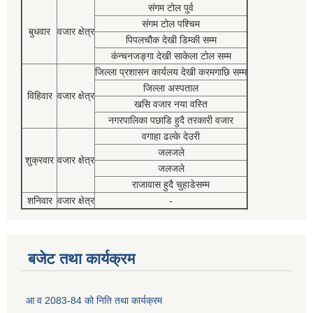
संगम टोल पुर्व
संगम टोल पश्चिम
बुधवार
वजार क्षेत्र
पिपलचौक देखी डिम्की सम्म
कंन्चनजङ्गा देखी साकेला टोल सम्म
जिल्ला प्रशासन कार्यलय देखी करमगाछि सम्म
जिल्ला अस्पताल
विहिवार
वजार क्षेत्र
खसि वजार नया वस्ति
नगरपालिका पछाडि हुदै तरकारी वजार
वगाहा ढल्के देउरी
जलजले
शुक्रवार
वजार क्षेत्र
जलजले
राजावास हुदै चुहाडेसम्म
शनिवार
वजार क्षेत्र
-
बजेट तथा कार्यक्रम
आ व 2083-84 को निति तथा कार्यक्रम