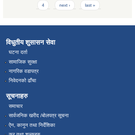
4
next ›
last »
विधुतीय शुसासन सेवा
घटना दर्ता
सामाजिक सुरक्षा
नागरिक वडापत्र
निवेदनको ढाँचा
सूचनाहरु
समाचार
सार्वजनिक खरीद /बोलपत्र सूचना
ऐन, कानुन तथा निर्देशिका
कर तथा शुल्कहरु