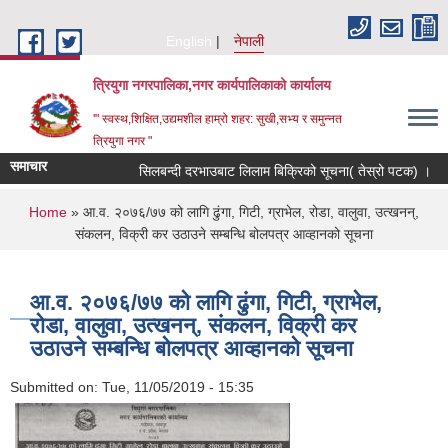
Skip to main content
English
नेपाली
त्रियुगा नगरपालिका,नगर कार्यपालिकाको कार्यालय
'" स्वस्थ,शिक्षित,उद्यमशील हाम्रो शहर: सुखी,सभ्य र समुन्नत
त्रियुगा नगर "
समाचार
सिलबन्दी दरभाउबाट लिलाम बिक्रिको सूचना( तेस्रो पटक) ।
You are here
Home
» आ.व. २०७६/७७ को लागि ढुंगा, गिटी, ग्राभेल, रोडा, वालुवा, उत्खनन्,
संकलन, विक्री कर उठाउने सम्बन्धि बोलपत्र आव्हानको सूचना
आ.व. २०७६/७७ को लागि ढुंगा, गिटी, ग्राभेल,
रोडा, वालुवा, उत्खनन्, संकलन, विक्री कर
उठाउने सम्बन्धि बोलपत्र आव्हानको सूचना
Submitted on:
Tue, 11/05/2019 - 15:35