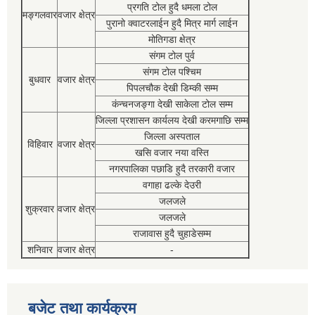
प्रगति टोल हुदै धमला टोल
मङ्गलवार
वजार क्षेत्र
पुरानो क्वाटरलाईन हुदै मित्र मार्ग लाईन
मोतिगडा क्षेत्र
संगम टोल पुर्व
संगम टोल पश्चिम
बुधवार
वजार क्षेत्र
पिपलचौक देखी डिम्की सम्म
कंन्चनजङ्गा देखी साकेला टोल सम्म
जिल्ला प्रशासन कार्यलय देखी करमगाछि सम्म
जिल्ला अस्पताल
विहिवार
वजार क्षेत्र
खसि वजार नया वस्ति
नगरपालिका पछाडि हुदै तरकारी वजार
वगाहा ढल्के देउरी
जलजले
शुक्रवार
वजार क्षेत्र
जलजले
राजावास हुदै चुहाडेसम्म
शनिवार
वजार क्षेत्र
-
बजेट तथा कार्यक्रम