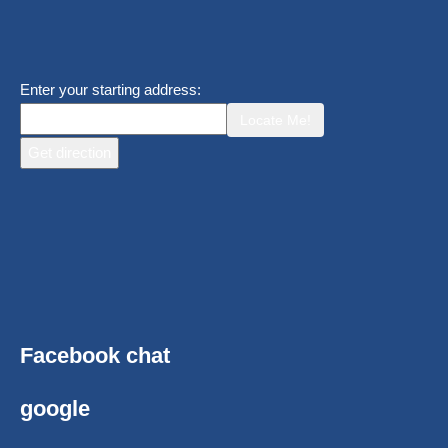
Enter your starting address:
Locate Me!
Facebook chat
google