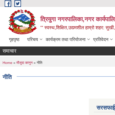
Skip to main content
त्रियुगा नगरपालिका,नगर कार्यपाल
'" स्वस्थ,शिक्षित,उद्यमशील हाम्रो शहर: सुखी
गृहपृष्ठ
परिचय
कार्यक्रम तथा परियोजना
प्रतिवेदन
समाचार
You are here
Home
»
मौजुदा कानुन
» नीति
नीति
सरसफाई