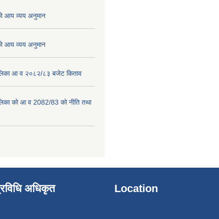
 आय व्यय अनुमान
 आय व्यय अनुमान
पालिका आ व २०८२/८३ बजेट किताव
पालिका को आ व 2082/83 को नीति तथा
्रविधि अधिकृत
Location