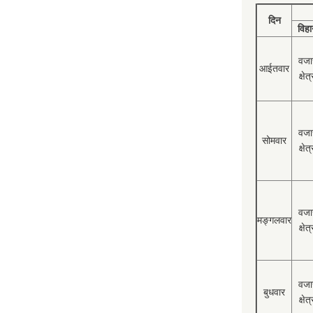
दिन
विहा
वजा
आईतवार
क्षेत्
वजा
सोमवार
क्षेत्
वजा
मङ्गलवार
क्षेत्
वजा
बुधवार
क्षेत्