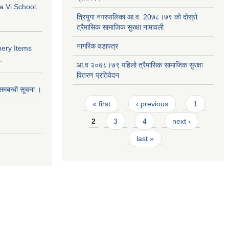
a Vi School,
त्रियुगा नगरपालिका आ.व. 20७८।७९ को दोस्रो
त्रैमासिक सामाजिक सुरक्षा नामावली
नागरिक वडापत्र
nery Items
.
आ.व २०७८।७९ पहिलो त्रैमासिक सामाजिक सुरक्षा
वितरण प्रतिवेदन
समबन्धी सूचना ।
Pages
« first
‹ previous
1
2
3
4
next ›
last »